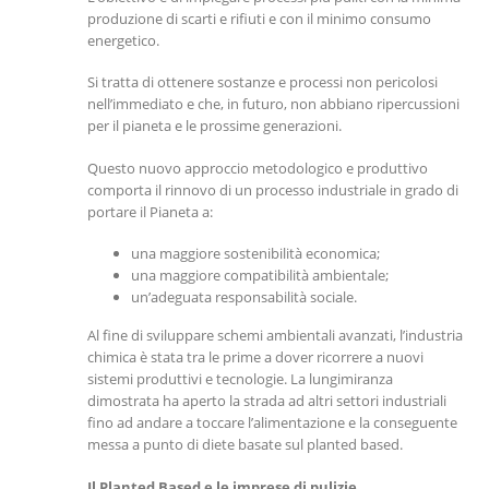
produzione di scarti e rifiuti e con il minimo consumo
energetico.
Si tratta di ottenere sostanze e processi non pericolosi
nell’immediato e che, in futuro, non abbiano ripercussioni
per il pianeta e le prossime generazioni.
Questo nuovo approccio metodologico e produttivo
comporta il rinnovo di un processo industriale in grado di
portare il Pianeta a:
una maggiore sostenibilità economica;
una maggiore compatibilità ambientale;
un’adeguata responsabilità sociale.
Al fine di sviluppare schemi ambientali avanzati, l’industria
chimica è stata tra le prime a dover ricorrere a nuovi
sistemi produttivi e tecnologie. La lungimiranza
dimostrata ha aperto la strada ad altri settori industriali
fino ad andare a toccare l’alimentazione e la conseguente
messa a punto di diete basate sul planted based.
Il Planted Based e le imprese di pulizie