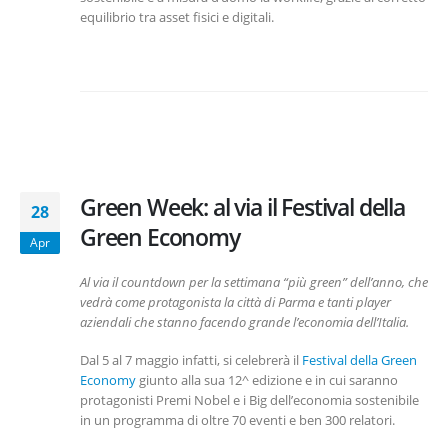
equilibrio tra asset fisici e digitali.
Green Week: al via il Festival della
28
Green Economy
Apr
Al via il countdown per la settimana “più green” dell’anno, che
vedrà come protagonista la città di Parma e tanti player
aziendali che stanno facendo grande l’economia dell’Italia.
Dal 5 al 7 maggio infatti, si celebrerà il
Festival della Green
Economy
giunto alla sua 12^ edizione e in cui saranno
protagonisti Premi Nobel e i Big dell’economia sostenibile
in un programma di oltre 70 eventi e ben 300 relatori.