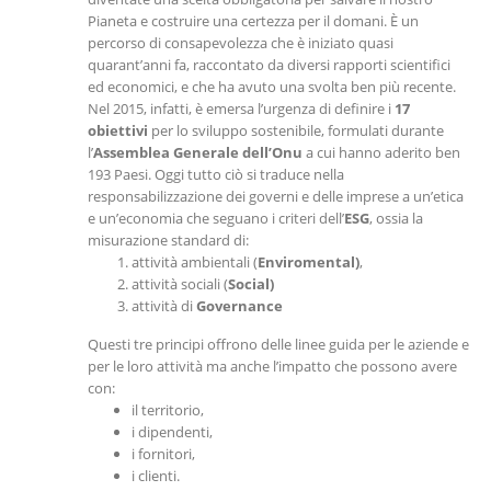
Pianeta e costruire una certezza per il domani. È un
percorso di consapevolezza che è iniziato quasi
quarant’anni fa, raccontato da diversi rapporti scientifici
ed economici, e che ha avuto una svolta ben più recente.
Nel 2015, infatti, è emersa l’urgenza di definire i
17
obiettivi
per lo sviluppo sostenibile, formulati durante
l’
Assemblea Generale dell’Onu
a cui hanno aderito ben
193 Paesi. Oggi tutto ciò si traduce nella
responsabilizzazione dei governi e delle imprese a un’etica
e un’economia che seguano i criteri dell’
ESG
, ossia la
misurazione standard di:
attività ambientali (
Enviromental)
,
attività sociali (
Social)
attività di
Governance
Questi tre principi offrono delle linee guida per le aziende e
per le loro attività ma anche l’impatto che possono avere
con:
il territorio,
i dipendenti,
i fornitori,
i clienti.