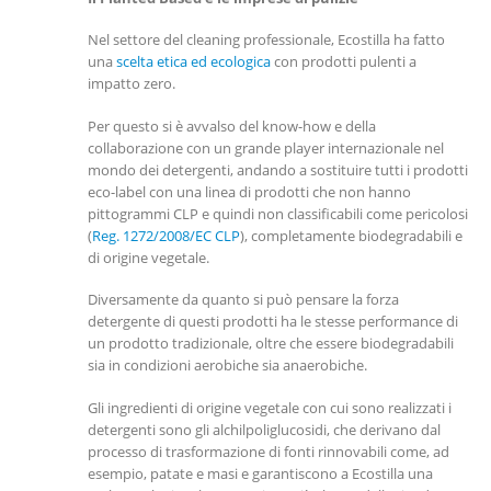
Nel settore del cleaning professionale, Ecostilla ha fatto
una
scelta etica ed ecologica
con prodotti pulenti a
impatto zero.
Per questo si è avvalso del know-how e della
collaborazione con un grande player internazionale nel
mondo dei detergenti, andando a sostituire tutti i prodotti
eco-label con una linea di prodotti che non hanno
pittogrammi CLP e quindi non classificabili come pericolosi
(
Reg. 1272/2008/EC CLP
), completamente biodegradabili e
di origine vegetale.
Diversamente da quanto si può pensare la forza
detergente di questi prodotti ha le stesse performance di
un prodotto tradizionale, oltre che essere biodegradabili
sia in condizioni aerobiche sia anaerobiche.
Gli ingredienti di origine vegetale con cui sono realizzati i
detergenti sono gli alchilpoliglucosidi, che derivano dal
processo di trasformazione di fonti rinnovabili come, ad
esempio, patate e masi e garantiscono a Ecostilla una