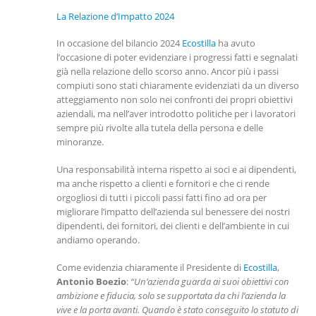
La Relazione d’Impatto 2024
In occasione del bilancio 2024
Ecostilla
ha avuto
l’occasione di poter evidenziare i progressi fatti e segnalati
già nella relazione dello scorso anno. Ancor più i passi
compiuti sono stati chiaramente evidenziati da un diverso
atteggiamento non solo nei confronti dei propri obiettivi
aziendali, ma nell’aver introdotto politiche per i lavoratori
sempre più rivolte alla tutela della persona e delle
minoranze.
Una responsabilità interna rispetto ai soci e ai dipendenti,
ma anche rispetto a clienti e fornitori e che ci rende
orgogliosi di tutti i piccoli passi fatti fino ad ora per
migliorare l’impatto dell’azienda sul benessere dei nostri
dipendenti, dei fornitori, dei clienti e dell’ambiente in cui
andiamo operando.
Come evidenzia chiaramente il Presidente di
Ecostilla
,
Antonio Boezio
:
“Un’azienda guarda ai suoi obiettivi con
ambizione e fiducia, solo se supportata da chi l’azienda la
vive e la porta avanti. Quando è stato conseguito lo statuto di