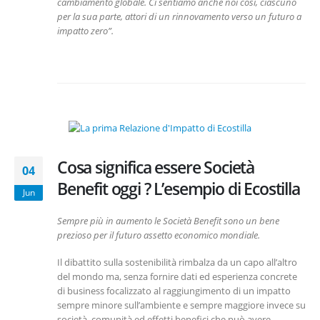
cambiamento globale. Ci sentiamo anche noi così, ciascuno
per la sua parte, attori di un rinnovamento verso un futuro a
impatto zero”.
Cosa significa essere Società
04
Benefit oggi ? L’esempio di Ecostilla
Jun
Sempre più in aumento le Società Benefit sono un bene
prezioso per il futuro assetto economico mondiale.
Il dibattito sulla sostenibilità rimbalza da un capo all’altro
del mondo ma, senza fornire dati ed esperienza concrete
di business focalizzato al raggiungimento di un impatto
sempre minore sull’ambiente e sempre maggiore invece su
società, comunità ed effetti benefici che può avere