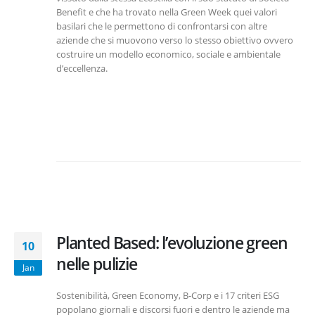
Benefit e che ha trovato nella Green Week quei valori
basilari che le permettono di confrontarsi con altre
aziende che si muovono verso lo stesso obiettivo ovvero
costruire un modello economico, sociale e ambientale
d’eccellenza.
Planted Based: l’evoluzione green
10
nelle pulizie
Jan
Sostenibilità, Green Economy, B-Corp e i 17 criteri ESG
popolano giornali e discorsi fuori e dentro le aziende ma