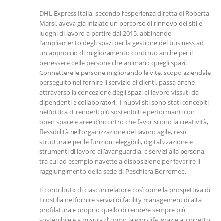
DHL Express Italia, secondo l’esperienza diretta di Roberta
Marsi, aveva già iniziato un percorso di rinnovo dei siti e
luoghi di lavoro a partire dal 2015, abbinando
l’ampliamento degli spazi per la gestione del business ad
un approccio di miglioramento continuo anche per il
benessere delle persone che animano quegli spazi.
Connettere le persone migliorando le vite, scopo aziendale
perseguito nel fornire il servizio ai clienti, passa anche
attraverso la concezione degli spazi di lavoro vissuti da
dipendenti e collaboratori. I nuovi siti sono stati concepiti
nell’ottica di renderli più sostenibili e performanti con
open space e aree d’incontro che favoriscono la creatività,
flessibilità nell’organizzazione del lavoro agile, reso
strutturale per le funzioni eleggibili, digitalizzazione e
strumenti di lavoro all’avanguardia, e servizi alla persona,
tra cui ad esempio navette a disposizione per favorire il
raggiungimento della sede di Peschiera Borromeo.
Il contributo di ciascun relatore così come la prospettiva di
Ecostilla nel fornire servizi di facility management di alta
profilatura è proprio quello di rendere sempre più
sostenibile e a misura d’uomo la worklife, grazie al corretto