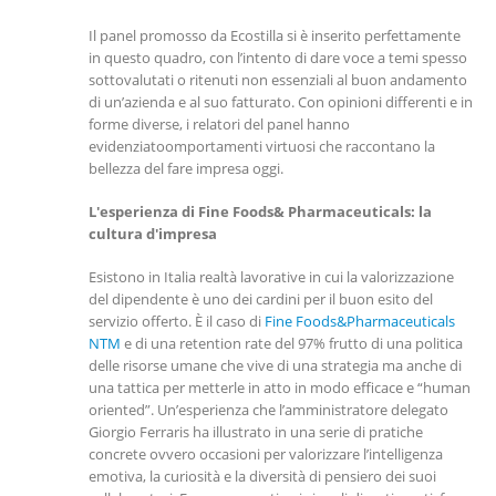
Il panel promosso da Ecostilla si è inserito perfettamente
in questo quadro, con l’intento di dare voce a temi spesso
sottovalutati o ritenuti non essenziali al buon andamento
di un’azienda e al suo fatturato. Con opinioni differenti e in
forme diverse, i relatori del panel hanno
evidenziatoomportamenti virtuosi che raccontano la
bellezza del fare impresa oggi.
L'esperienza di Fine Foods& Pharmaceuticals: la
cultura d'impresa
Esistono in Italia realtà lavorative in cui la valorizzazione
del dipendente è uno dei cardini per il buon esito del
servizio offerto. È il caso di
Fine Foods&Pharmaceuticals
NTM
e di una retention rate del 97% frutto di una politica
delle risorse umane che vive di una strategia ma anche di
una tattica per metterle in atto in modo efficace e “human
oriented”. Un’esperienza che l’amministratore delegato
Giorgio Ferraris ha illustrato in una serie di pratiche
concrete ovvero occasioni per valorizzare l’intelligenza
emotiva, la curiosità e la diversità di pensiero dei suoi