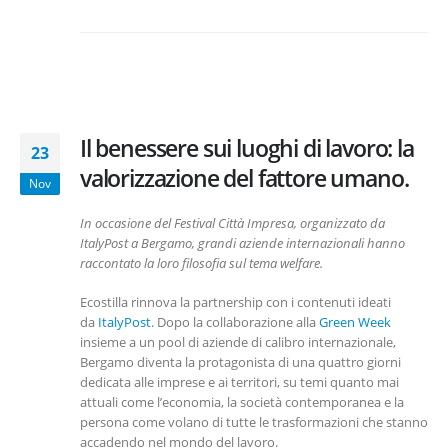
Il benessere sui luoghi di lavoro: la
23
valorizzazione del fattore umano.
Nov
In occasione del Festival Città Impresa, organizzato da
ItalyPost a Bergamo, grandi aziende internazionali hanno
raccontato la loro filosofia sul tema welfare.
Ecostilla rinnova la partnership con i contenuti ideati
da
ItalyPost
. Dopo la collaborazione alla
Green Week
insieme a un pool di aziende di calibro internazionale,
Bergamo diventa la protagonista di una quattro giorni
dedicata alle imprese e ai territori, su temi quanto mai
attuali come l’economia, la società contemporanea e la
persona come volano di tutte le trasformazioni che stanno
accadendo nel mondo del lavoro.