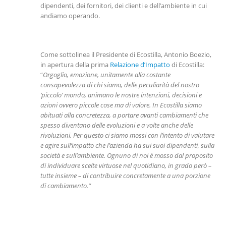
dipendenti, dei fornitori, dei clienti e dell’ambiente in cui
andiamo operando.
Come sottolinea il Presidente di Ecostilla, Antonio Boezio,
in apertura della prima
Relazione d’Impatto
di Ecostilla:
“
Orgoglio, emozione, unitamente alla costante
consapevolezza di chi siamo, delle peculiarità del nostro
‘piccolo’ mondo, animano le nostre intenzioni, decisioni e
azioni ovvero piccole cose ma di valore. In Ecostilla siamo
abituati alla concretezza, a portare avanti cambiamenti che
spesso diventano delle evoluzioni e a volte anche delle
rivoluzioni. Per questo ci siamo mossi con l’intento di valutare
e agire sull’impatto che l’azienda ha sui suoi dipendenti, sulla
società e sull’ambiente. Ognuno di noi è mosso dal proposito
di individuare scelte virtuose nel quotidiano, in grado però –
tutte insieme – di contribuire concretamente a una porzione
di cambiamento.”