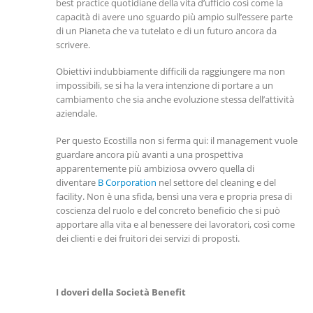
best practice quotidiane della vita d’ufficio così come la
capacità di avere uno sguardo più ampio sull’essere parte
di un Pianeta che va tutelato e di un futuro ancora da
scrivere.
Obiettivi indubbiamente difficili da raggiungere ma non
impossibili, se si ha la vera intenzione di portare a un
cambiamento che sia anche evoluzione stessa dell’attività
aziendale.
Per questo Ecostilla non si ferma qui: il management vuole
guardare ancora più avanti a una prospettiva
apparentemente più ambiziosa ovvero quella di
diventare
B Corporation
nel settore del cleaning e del
facility. Non è una sfida, bensì una vera e propria presa di
coscienza del ruolo e del concreto beneficio che si può
apportare alla vita e al benessere dei lavoratori, così come
dei clienti e dei fruitori dei servizi di proposti.
I doveri della Società Benefit