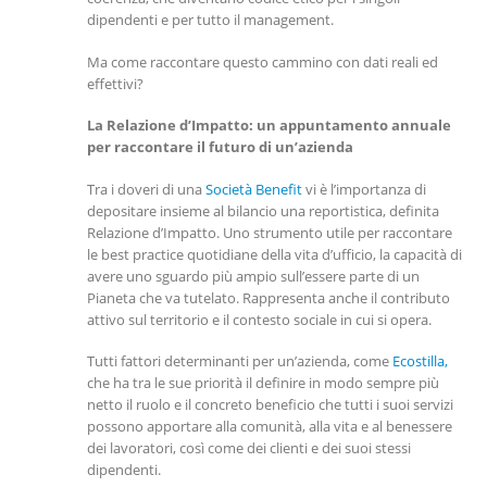
dipendenti e per tutto il management.
Ma come raccontare questo cammino con dati reali ed
effettivi?
La Relazione d’Impatto: un appuntamento annuale
per raccontare il futuro di un’azienda
Tra i doveri di una
Società Benefit
vi è l’importanza di
depositare insieme al bilancio una reportistica, definita
Relazione d’Impatto. Uno strumento utile per raccontare
le best practice quotidiane della vita d’ufficio, la capacità di
avere uno sguardo più ampio sull’essere parte di un
Pianeta che va tutelato. Rappresenta anche il contributo
attivo sul territorio e il contesto sociale in cui si opera.
Tutti fattori determinanti per un’azienda, come
Ecostilla,
che ha tra le sue priorità il definire in modo sempre più
netto il ruolo e il concreto beneficio che tutti i suoi servizi
possono apportare alla comunità, alla vita e al benessere
dei lavoratori, così come dei clienti e dei suoi stessi
dipendenti.