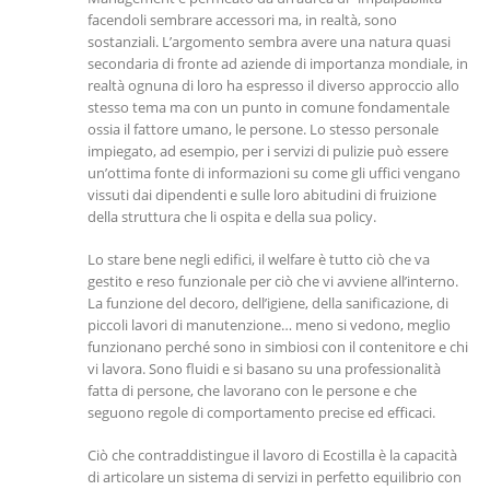
facendoli sembrare accessori ma, in realtà, sono
sostanziali. L’argomento sembra avere una natura quasi
secondaria di fronte ad aziende di importanza mondiale, in
realtà ognuna di loro ha espresso il diverso approccio allo
stesso tema ma con un punto in comune fondamentale
ossia il fattore umano, le persone. Lo stesso personale
impiegato, ad esempio, per i servizi di pulizie può essere
un’ottima fonte di informazioni su come gli uffici vengano
vissuti dai dipendenti e sulle loro abitudini di fruizione
della struttura che li ospita e della sua policy.
Lo stare bene negli edifici, il welfare è tutto ciò che va
gestito e reso funzionale per ciò che vi avviene all’interno.
La funzione del decoro, dell’igiene, della sanificazione, di
piccoli lavori di manutenzione… meno si vedono, meglio
funzionano perché sono in simbiosi con il contenitore e chi
vi lavora. Sono fluidi e si basano su una professionalità
fatta di persone, che lavorano con le persone e che
seguono regole di comportamento precise ed efficaci.
Ciò che contraddistingue il lavoro di Ecostilla è la capacità
di articolare un sistema di servizi in perfetto equilibrio con