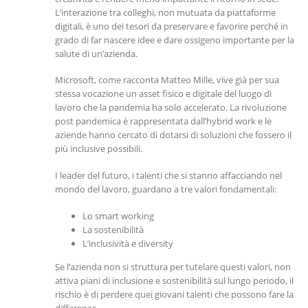
L’interazione tra colleghi, non mutuata da piattaforme
digitali, è uno dei tesori da preservare e favorire perché in
grado di far nascere idee e dare ossigeno importante per la
salute di un’azienda.
Microsoft, come racconta Matteo Mille, vive già per sua
stessa vocazione un asset fisico e digitale del luogo di
lavoro che la pandemia ha solo accelerato. La rivoluzione
post pandemica è rappresentata dall’hybrid work e le
aziende hanno cercato di dotarsi di soluzioni che fossero il
più inclusive possibili.
I leader del futuro, i talenti che si stanno affacciando nel
mondo del lavoro, guardano a tre valori fondamentali:
Lo smart working
La sostenibilità
L’inclusività e diversity
Se l’azienda non si struttura per tutelare questi valori, non
attiva piani di inclusione e sostenibilità sul lungo periodo, il
rischio è di perdere quei giovani talenti che possono fare la