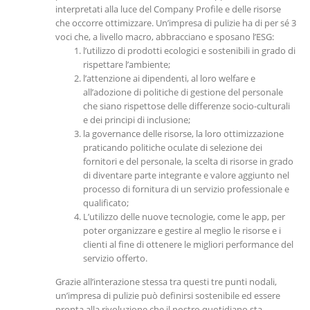
interpretati alla luce del Company Profile e delle risorse
che occorre ottimizzare. Un’impresa di pulizie ha di per sé 3
voci che, a livello macro, abbracciano e sposano l’ESG:
l’utilizzo di prodotti ecologici e sostenibili in grado di
rispettare l’ambiente;
l’attenzione ai dipendenti, al loro welfare e
all’adozione di politiche di gestione del personale
che siano rispettose delle differenze socio-culturali
e dei principi di inclusione;
la governance delle risorse, la loro ottimizzazione
praticando politiche oculate di selezione dei
fornitori e del personale, la scelta di risorse in grado
di diventare parte integrante e valore aggiunto nel
processo di fornitura di un servizio professionale e
qualificato;
L’utilizzo delle nuove tecnologie, come le app, per
poter organizzare e gestire al meglio le risorse e i
clienti al fine di ottenere le migliori performance del
servizio offerto.
Grazie all’interazione stessa tra questi tre punti nodali,
un’impresa di pulizie può definirsi sostenibile ed essere
pronta alla rivoluzione che il nostro quotidiano sta