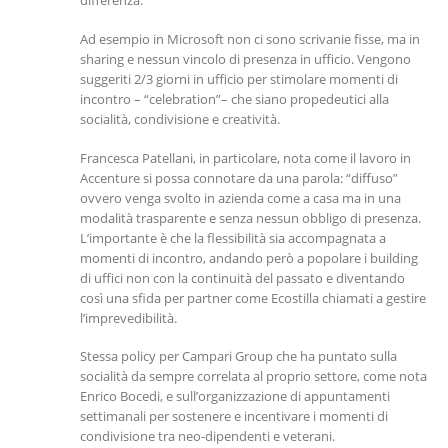
differenza.
Ad esempio in Microsoft non ci sono scrivanie fisse, ma in
sharing e nessun vincolo di presenza in ufficio. Vengono
suggeriti 2/3 giorni in ufficio per stimolare momenti di
incontro – “celebration”– che siano propedeutici alla
socialità, condivisione e creatività.
Francesca Patellani, in particolare, nota come il lavoro in
Accenture si possa connotare da una parola: “diffuso”
ovvero venga svolto in azienda come a casa ma in una
modalità trasparente e senza nessun obbligo di presenza.
L’importante è che la flessibilità sia accompagnata a
momenti di incontro, andando però a popolare i building
di uffici non con la continuità del passato e diventando
così una sfida per partner come Ecostilla chiamati a gestire
l’imprevedibilità.
Stessa policy per Campari Group che ha puntato sulla
socialità da sempre correlata al proprio settore, come nota
Enrico Bocedi, e sull’organizzazione di appuntamenti
settimanali per sostenere e incentivare i momenti di
condivisione tra neo-dipendenti e veterani.