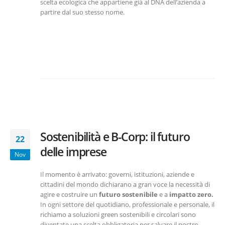
scelta ecologica che appartiene già al DNA dell’azienda a
partire dal suo stesso nome.
Sostenibilità e B-Corp: il futuro
22
delle imprese
Nov
Il momento è arrivato: governi, istituzioni, aziende e
cittadini del mondo dichiarano a gran voce la necessità di
agire e costruire un
futuro sostenibile
e a
impatto zero.
In ogni settore del quotidiano, professionale e personale, il
richiamo a soluzioni green sostenibili e circolari sono
diventate una scelta obbligatoria per salvare il nostro