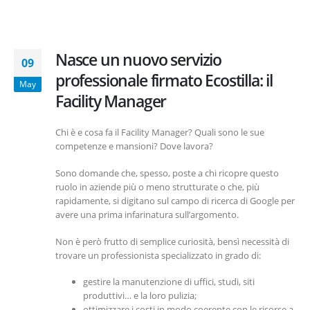
Nasce un nuovo servizio
09
professionale firmato Ecostilla: il
May
Facility Manager
Chi è e cosa fa il Facility Manager? Quali sono le sue
competenze e mansioni? Dove lavora?
Sono domande che, spesso, poste a chi ricopre questo
ruolo in aziende più o meno strutturate o che, più
rapidamente, si digitano sul campo di ricerca di Google per
avere una prima infarinatura sull’argomento.
Non è però frutto di semplice curiosità, bensì necessità di
trovare un professionista specializzato in grado di:
gestire la manutenzione di uffici, studi, siti
produttivi… e la loro pulizia;
ottimizzare i costi in modo coerente con le risorse a