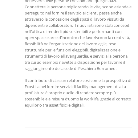
benessere delle persone che animano quegli spazi.
Connettere le persone migliorando le vite, scopo aziendale
perseguito nel fornire il servizio ai clienti, passa anche
attraverso la concezione degli spazi di lavoro vissuti da
dipendenti e collaboratori. I nuovi siti sono stati concepiti
nell’ottica di renderli più sostenibili e performanti con
open space e aree d’incontro che favoriscono la creatività,
flessibilità nell’organizzazione del lavoro agile, reso
strutturale per le funzioni eleggibili, digitalizzazione e
strumenti di lavoro all’avanguardia, e servizi alla persona,
tra cui ad esempio navette a disposizione per favorire il
raggiungimento della sede di Peschiera Borromeo.
Il contributo di ciascun relatore così come la prospettiva di
Ecostilla nel fornire servizi di facility management di alta
profilatura è proprio quello di rendere sempre più
sostenibile e a misura d’uomo la worklife, grazie al corretto
equilibrio tra asset fisici e digitali.