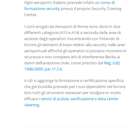
Ogni aeroporto italiano prevede infatti un
corso di
formazione security
presso il proprio Security Training
Center.
I corsi erogati da Aeroporti di Roma sono divisi in due
differenti categorie (A13 e A14) a seconda delle aree di
accesso degli operatori, ma entrambi con l’intendo di
fornire gli elementi di base relativi alla security nelle aree
aeroportuali affinché gli operatori si possano muovere in
sicurezza e non compiere atti di interferenza illecita ai
danni dell’aviazione civile, come previsto dal
Reg. (UE)
1998/2005, par.11.2.6.
A ciò si aggiunge la formazione e certificazione specifica
che già Ecostilla prevede per i suoi dipendenti nel fornire
loro tutti gli strumenti necessari per svolgere in modo
efficace i
servizi di pulizia
,
sanificazione
e
data center
cleaning
.