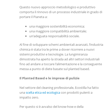
Questo nuovo approccio metodologico e produttivo
comporta il rinnovo di un processo industriale in grado di
portare il Pianeta a:
una maggiore sostenibilità economica;
una maggiore compatibilità ambientale;
un’adeguata responsabilità sociale.
Al fine di sviluppare schemi ambientali avanzati, l’industria
chimica è stata tra le prime a dover ricorrere a nuovi
sistemi produttivi e tecnologie. La lungimiranza
dimostrata ha aperto la strada ad altri settori industriali
fino ad andare a toccare l’alimentazione e la conseguente
messa a punto di diete basate sul planted based.
Il Planted Based e le imprese di pulizie
Nel settore del cleaning professionale, Ecostilla ha fatto
una
scelta etica ed ecologica
con prodotti pulenti a
impatto zero.
Per questo si è avvalso del know-how e della