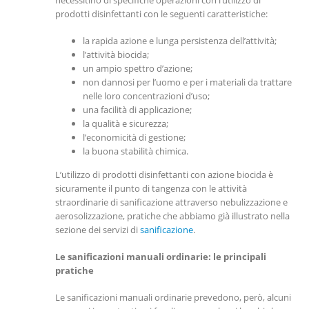
prodotti disinfettanti con le seguenti caratteristiche:
la rapida azione e lunga persistenza dell’attività;
l’attività biocida;
un ampio spettro d’azione;
non dannosi per l’uomo e per i materiali da trattare
nelle loro concentrazioni d’uso;
una facilità di applicazione;
la qualità e sicurezza;
l’economicità di gestione;
la buona stabilità chimica.
L’utilizzo di prodotti disinfettanti con azione biocida è
sicuramente il punto di tangenza con le attività
straordinarie di sanificazione attraverso nebulizzazione e
aerosolizzazione, pratiche che abbiamo già illustrato nella
sezione dei servizi di
sanificazione
.
Le sanificazioni manuali ordinarie: le principali
pratiche
Le sanificazioni manuali ordinarie prevedono, però, alcuni