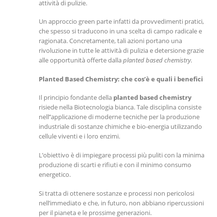
attività di pulizie.
Un approccio green parte infatti da provvedimenti pratici,
che spesso si traducono in una scelta di campo radicale e
ragionata. Concretamente, tali azioni portano una
rivoluzione in tutte le attività di pulizia e detersione grazie
alle opportunità offerte dalla
planted based chemistry.
Planted Based Chemistry: che cos’è e quali i benefici
Il principio fondante della
planted based chemistry
risiede nella Biotecnologia bianca. Tale disciplina consiste
nell’’applicazione di moderne tecniche per la produzione
industriale di sostanze chimiche e bio-energia utilizzando
cellule viventi e i loro enzimi.
L’obiettivo è di impiegare processi più puliti con la minima
produzione di scarti e rifiuti e con il minimo consumo
energetico.
Si tratta di ottenere sostanze e processi non pericolosi
nell’immediato e che, in futuro, non abbiano ripercussioni
per il pianeta e le prossime generazioni.