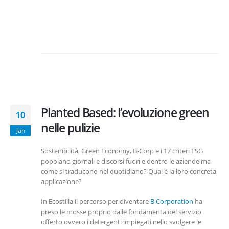
Planted Based: l’evoluzione green
10
nelle pulizie
Jan
Sostenibilità, Green Economy, B-Corp e i 17 criteri ESG
popolano giornali e discorsi fuori e dentro le aziende ma
come si traducono nel quotidiano? Qual è la loro concreta
applicazione?
In Ecostilla il percorso per diventare
B Corporation
ha
preso le mosse proprio dalle fondamenta del servizio
offerto ovvero i detergenti impiegati nello svolgere le