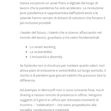
stessa vocazione un asset fisico e digitale del luogo di
lavoro che la pandemia ha solo accelerato. La rivoluzione
post pandemica è rappresentata dall’hybrid work e le
aziende hanno cercato di dotarsi di soluzioni che fossero il
più inclusive possibili.
I leader del futuro, i talenti che si stanno affacciando nel
mondo del lavoro, guardano a tre valori fondamentali:
Lo smart working
La sostenibilità
L’inclusività e diversity
Se l’azienda non si struttura per tutelare questi valori, non
attiva piani di inclusione e sostenibilità sul lungo periodo, il
rischio è di perdere quei giovani talenti che possono fare la
differenza.
Ad esempio in Microsoft non ci sono scrivanie fisse, ma in
sharing e nessun vincolo di presenza in ufficio. Vengono
suggeriti 2/3 giorni in ufficio per stimolare momenti di
incontro – “celebration”– che siano propedeutici alla
socialità, condivisione e creatività.