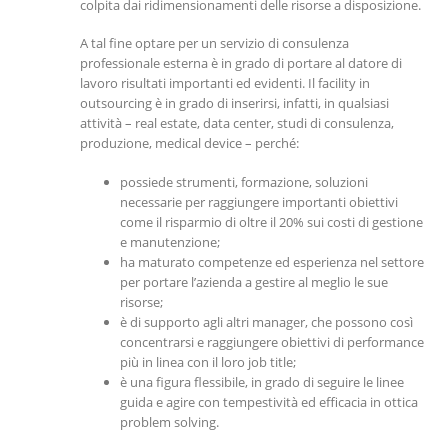
colpita dai ridimensionamenti delle risorse a disposizione.
A tal fine optare per un servizio di consulenza
professionale esterna è in grado di portare al datore di
lavoro risultati importanti ed evidenti. Il facility in
outsourcing è in grado di inserirsi, infatti, in qualsiasi
attività – real estate, data center, studi di consulenza,
produzione, medical device – perché:
possiede strumenti, formazione, soluzioni
necessarie per raggiungere importanti obiettivi
come il risparmio di oltre il 20% sui costi di gestione
e manutenzione;
ha maturato competenze ed esperienza nel settore
per portare l’azienda a gestire al meglio le sue
risorse;
è di supporto agli altri manager, che possono così
concentrarsi e raggiungere obiettivi di performance
più in linea con il loro job title;
è una figura flessibile, in grado di seguire le linee
guida e agire con tempestività ed efficacia in ottica
problem solving.