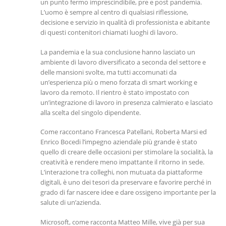
un punto fermo imprescindibile, pre e post pandemia.
L’uomo è sempre al centro di qualsiasi riflessione,
decisione e servizio in qualità di professionista e abitante
di questi contenitori chiamati luoghi di lavoro.
La pandemia e la sua conclusione hanno lasciato un
ambiente di lavoro diversificato a seconda del settore e
delle mansioni svolte, ma tutti accomunati da
un’esperienza più o meno forzata di smart working e
lavoro da remoto. Il rientro è stato impostato con
un’integrazione di lavoro in presenza calmierato e lasciato
alla scelta del singolo dipendente.
Come raccontano Francesca Patellani, Roberta Marsi ed
Enrico Bocedi l’impegno aziendale più grande è stato
quello di creare delle occasioni per stimolare la socialità, la
creatività e rendere meno impattante il ritorno in sede.
L’interazione tra colleghi, non mutuata da piattaforme
digitali, è uno dei tesori da preservare e favorire perché in
grado di far nascere idee e dare ossigeno importante per la
salute di un’azienda.
Microsoft, come racconta Matteo Mille, vive già per sua