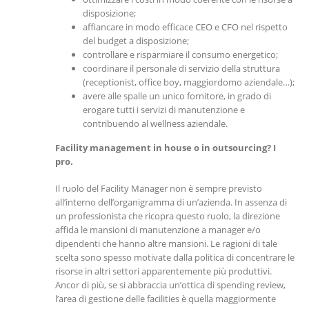
disposizione;
affiancare in modo efficace CEO e CFO nel rispetto
del budget a disposizione;
controllare e risparmiare il consumo energetico;
coordinare il personale di servizio della struttura
(receptionist, office boy, maggiordomo aziendale…);
avere alle spalle un unico fornitore, in grado di
erogare tutti i servizi di manutenzione e
contribuendo al wellness aziendale.
Facility management in house o in outsourcing? I
pro.
Il ruolo del Facility Manager non è sempre previsto
all’interno dell’organigramma di un’azienda. In assenza di
un professionista che ricopra questo ruolo, la direzione
affida le mansioni di manutenzione a manager e/o
dipendenti che hanno altre mansioni. Le ragioni di tale
scelta sono spesso motivate dalla politica di concentrare le
risorse in altri settori apparentemente più produttivi.
Ancor di più, se si abbraccia un’ottica di spending review,
l’area di gestione delle facilities è quella maggiormente