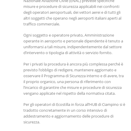
Nazionale Aviazione Civile (ENAC) prevede specifiche
misure e procedure di sicurezza applicabili nei confronti
degli operatori aeroportuali, dei vettori aerei e di tutti gli
altri soggetti che operano negli aeroporti italiani aperti al
traffico commerciale.
Ogni soggetto e operatore privato, Amministrazione
operante in aeroporto e personale dipendente è tenuto a
uniformarsi a tali misure, indipendentemente dal settore
d’intervento o tipologia di attività o servizio fornito.
Per i privati la procedura è ancora più complessa perché è
previsto l’obbligo di redigere, mantenere aggiornato e
osservare il Programma di Sicurezza interno e di avere, tra
il proprio organico, una persona di riferimento con
l’incarico di garantire che misure e procedure di sicurezza
vengano applicate nel rispetto della normativa citata.
Per gli operatori di Ecostilla in forza all’HUB di Ciampino si è
tradotto concretamente in un corso intensivo di
addestramento e aggiornamento delle procedure di
sicurezza.