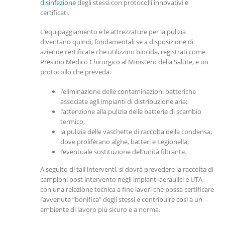
disinfezione
degli stessi con protocolli innovativi e
certificati.
L’equipaggiamento e le attrezzature per la pulizia
diventano quindi, fondamentali se a disposizione di
aziende certificate che utilizzino biocida, registrati come
Presidio Medico Chirurgico al Ministero della Salute, e un
protocollo che preveda:
l’eliminazione delle contaminazioni batteriche
associate agli impianti di distribuzione aria;
l’attenzione alla pulizia delle batterie di scambio
termico,
la pulizia delle vaschette di raccolta della condensa,
dove proliferano alghe, batteri e Legionella;
l’eventuale sostituzione dell’unità filtrante.
A seguito di tali interventi, si dovrà prevedere la raccolta di
campioni post intervento negli impianti aeraulici e UTA,
con una relazione tecnica a fine lavori che possa certificare
l’avvenuta “bonifica” degli stessi e contribuire così a un
ambiente di lavoro più sicuro e a norma.