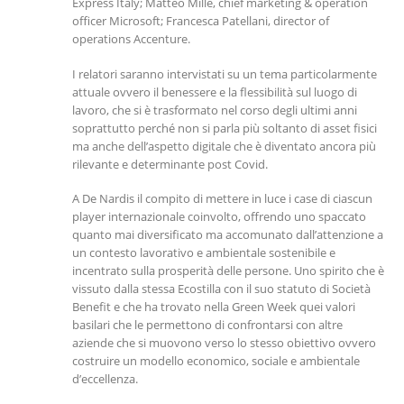
Express Italy; Matteo Mille, chief marketing & operation
officer Microsoft; Francesca Patellani, director of
operations Accenture.
I relatori saranno intervistati su un tema particolarmente
attuale ovvero il benessere e la flessibilità sul luogo di
lavoro, che si è trasformato nel corso degli ultimi anni
soprattutto perché non si parla più soltanto di asset fisici
ma anche dell’aspetto digitale che è diventato ancora più
rilevante e determinante post Covid.
A De Nardis il compito di mettere in luce i case di ciascun
player internazionale coinvolto, offrendo uno spaccato
quanto mai diversificato ma accomunato dall’attenzione a
un contesto lavorativo e ambientale sostenibile e
incentrato sulla prosperità delle persone. Uno spirito che è
vissuto dalla stessa Ecostilla con il suo statuto di Società
Benefit e che ha trovato nella Green Week quei valori
basilari che le permettono di confrontarsi con altre
aziende che si muovono verso lo stesso obiettivo ovvero
costruire un modello economico, sociale e ambientale
d’eccellenza.