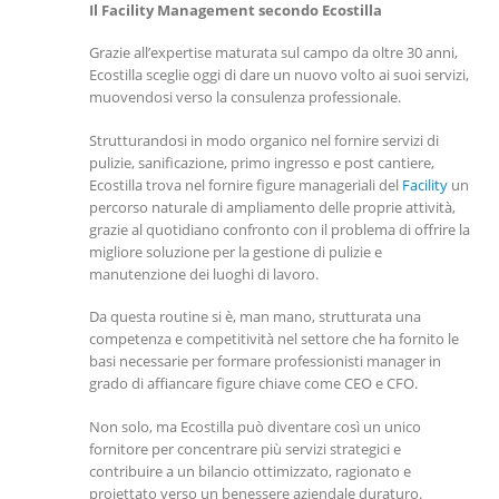
Il Facility Management secondo Ecostilla
Grazie all’expertise maturata sul campo da oltre 30 anni,
Ecostilla sceglie oggi di dare un nuovo volto ai suoi servizi,
muovendosi verso la consulenza professionale.
Strutturandosi in modo organico nel fornire servizi di
pulizie, sanificazione, primo ingresso e post cantiere,
Ecostilla trova nel fornire figure manageriali del
Facility
un
percorso naturale di ampliamento delle proprie attività,
grazie al quotidiano confronto con il problema di offrire la
migliore soluzione per la gestione di pulizie e
manutenzione dei luoghi di lavoro.
Da questa routine si è, man mano, strutturata una
competenza e competitività nel settore che ha fornito le
basi necessarie per formare professionisti manager in
grado di affiancare figure chiave come CEO e CFO.
Non solo, ma Ecostilla può diventare così un unico
fornitore per concentrare più servizi strategici e
contribuire a un bilancio ottimizzato, ragionato e
proiettato verso un benessere aziendale duraturo.