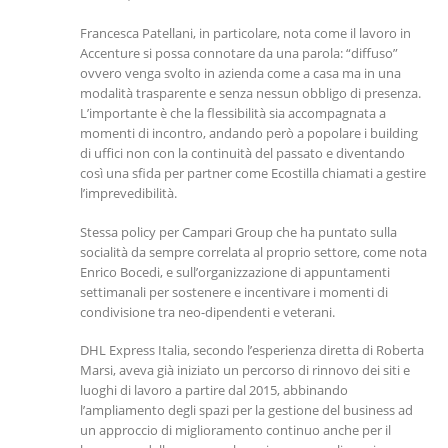
Francesca Patellani, in particolare, nota come il lavoro in
Accenture si possa connotare da una parola: “diffuso”
ovvero venga svolto in azienda come a casa ma in una
modalità trasparente e senza nessun obbligo di presenza.
L’importante è che la flessibilità sia accompagnata a
momenti di incontro, andando però a popolare i building
di uffici non con la continuità del passato e diventando
così una sfida per partner come Ecostilla chiamati a gestire
l’imprevedibilità.
Stessa policy per Campari Group che ha puntato sulla
socialità da sempre correlata al proprio settore, come nota
Enrico Bocedi, e sull’organizzazione di appuntamenti
settimanali per sostenere e incentivare i momenti di
condivisione tra neo-dipendenti e veterani.
DHL Express Italia, secondo l’esperienza diretta di Roberta
Marsi, aveva già iniziato un percorso di rinnovo dei siti e
luoghi di lavoro a partire dal 2015, abbinando
l’ampliamento degli spazi per la gestione del business ad
un approccio di miglioramento continuo anche per il