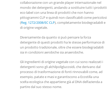
collaborazione con un grande player internazionale nel
mondo dei detergenti, andando a sostituire tutti i prodotti
eco-label con una linea di prodotti che non hanno
pittogrammi CLP e quindi non classificabili come pericolosi
(
Reg. 1272/2008/EC CLP
), completamente biodegradabili e
di origine vegetale.
Diversamente da quanto si può pensare la forza
detergente di questi prodotti ha le stesse performance di
un prodotto tradizionale, oltre che essere biodegradabili
sia in condizioni aerobiche sia anaerobiche.
Gli ingredienti di origine vegetale con cui sono realizzati i
detergenti sono gli alchilpoliglucosidi, che derivano dal
processo di trasformazione di fonti rinnovabili come, ad
esempio, patate e masi e garantiscono a Ecostilla una
scelta ecologica che appartiene già al DNA dell’azienda a
partire dal suo stesso nome.