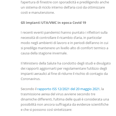
l’apertura di finestre con sporadicità e prediligendo anche
un sistema di riciclo interno dell’aria così da ottimizzare
costi e manutenzione.
Gli impianti UTA/VMC in epoca Covid 19
I recenti eventi pandemici hanno puntato i riflettori sulla
necessità di controllare il ricambio d’aria, in particolar
modo negli ambienti di lavoro e in periodi dell’anno in cui
si predilige mantenere un livello alto di comfort termico a
causa della stagione invernale.
Il Ministero della Salute ha condotto degli studi e divulgato
dei rapporti aggiornarti per regolamentare l’utilizzo degli
impianti aeraulici al fine di ridurre il rischio di contagio da
Coronavirus.
Secondo il
rapporto ISS 12/2021 del 20 maggio 2021
, la
trasmissione aerea del virus avviene secondo tre
dinamiche differenti, l’ultima delle quali è considerata una
possibilità non ancora suffragata da evidenze scientifiche
e che si possono così sintetizzare: