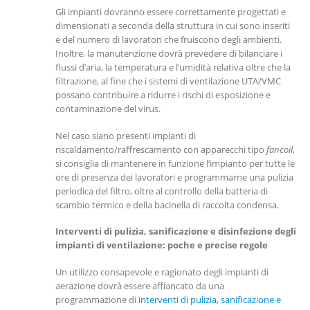
Gli impianti dovranno essere correttamente progettati e
dimensionati a seconda della struttura in cui sono inseriti
e del numero di lavoratori che fruiscono degli ambienti.
Inoltre, la manutenzione dovrà prevedere di bilanciare i
flussi d’aria, la temperatura e l’umidità relativa oltre che la
filtrazione, al fine che i sistemi di ventilazione UTA/VMC
possano contribuire a ridurre i rischi di esposizione e
contaminazione del virus.
Nel caso siano presenti impianti di
riscaldamento/raffrescamento con apparecchi tipo
fancoil
,
si consiglia di mantenere in funzione l’impianto per tutte le
ore di presenza dei lavoratori e programmarne una pulizia
periodica del filtro, oltre al controllo della batteria di
scambio termico e della bacinella di raccolta condensa.
Interventi di pulizia, sanificazione e disinfezione degli
impianti di ventilazione: poche e precise regole
Un utilizzo consapevole e ragionato degli impianti di
aerazione dovrà essere affiancato da una
programmazione di
interventi di pulizia, sanificazione e