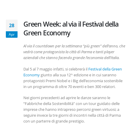
Green Week: al via il Festival della
28
Green Economy
Apr
Al via il countdown per la settimana “più green” dell’anno, che
vedrà come protagonista la città di Parma e tanti player
aziendali che stanno facendo grande l’economia dell’Italia.
Dal 5 al 7 maggio infatti, si celebrerà il
Festival della Green
Economy
giunto alla sua 12^ edizione e in cui saranno
protagonisti Premi Nobel e i Big dell’economia sostenibile
in un programma di oltre 70 eventi e ben 300 relatori.
Nei giorni precedenti ad aprire le danze saranno le
“Fabbriche della Sostenibilità” con un tour guidato delle
imprese che hanno intrapreso percorsi green virtuosi; a
seguire invece la tre giorni di incontri nella città di Parma
con un parterre di grande prestigio.