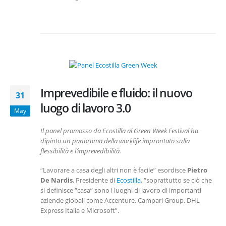
Imprevedibile e fluido: il nuovo
31
luogo di lavoro 3.0
May
Il panel promosso da Ecostilla al Green Week Festival ha
dipinto un panorama della worklife improntato sulla
flessibilità e l’imprevedibilità.
“Lavorare a casa degli altri non è facile” esordisce
Pietro
De Nardis
, Presidente di
Ecostilla
, “soprattutto se ciò che
si definisce “casa” sono i luoghi di lavoro di importanti
aziende globali come Accenture, Campari Group, DHL
Express Italia e Microsoft”.