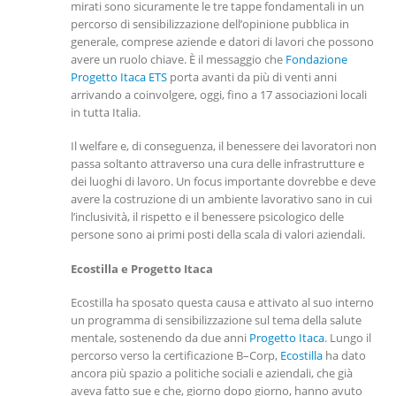
mirati sono sicuramente le tre tappe fondamentali in un
percorso di sensibilizzazione dell’opinione pubblica in
generale, comprese aziende e datori di lavori che possono
avere un ruolo chiave. È il messaggio che
Fondazione
Progetto Itaca ETS
porta avanti da più di venti anni
arrivando a coinvolgere, oggi, fino a 17 associazioni locali
in tutta Italia.
Il welfare e, di conseguenza, il benessere dei lavoratori non
passa soltanto attraverso una cura delle infrastrutture e
dei luoghi di lavoro. Un focus importante dovrebbe e deve
avere la costruzione di un ambiente lavorativo sano in cui
l’inclusività, il rispetto e il benessere psicologico delle
persone sono ai primi posti della scala di valori aziendali.
Ecostilla e Progetto Itaca
Ecostilla ha sposato questa causa e attivato al suo interno
un programma di sensibilizzazione sul tema della salute
mentale, sostenendo da due anni
Progetto Itaca
. Lungo il
percorso verso la certificazione B–Corp,
Ecostilla
ha dato
ancora più spazio a politiche sociali e aziendali, che già
aveva fatto sue e che, giorno dopo giorno, hanno avuto