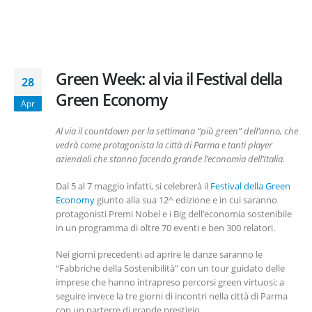
Green Week: al via il Festival della
28
Green Economy
Apr
Al via il countdown per la settimana “più green” dell’anno, che
vedrà come protagonista la città di Parma e tanti player
aziendali che stanno facendo grande l’economia dell’Italia.
Dal 5 al 7 maggio infatti, si celebrerà il
Festival della Green
Economy
giunto alla sua 12^ edizione e in cui saranno
protagonisti Premi Nobel e i Big dell’economia sostenibile
in un programma di oltre 70 eventi e ben 300 relatori.
Nei giorni precedenti ad aprire le danze saranno le
“Fabbriche della Sostenibilità” con un tour guidato delle
imprese che hanno intrapreso percorsi green virtuosi; a
seguire invece la tre giorni di incontri nella città di Parma
con un parterre di grande prestigio.