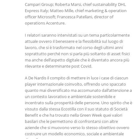
Campari Group; Roberta Marsi, chief sustainability DHL
Express Italy; Matteo Mille, chief marketing & operation
officer Microsoft; Francesca Patellani, director of
operations Accenture.
I relatori saranno intervistati su un tema particolarmente
attuale ovvero il benessere e la flessibilità sul luogo di
lavoro, che si è trasformato nel corso degli ultimi anni
soprattutto perché non si parla più soltanto di asset fisici
ma anche dell’aspetto digitale che è diventato ancora più
rilevante e determinante post Covid.
A De Nardis il compito di mettere in luce i case di ciascun
player internazionale coinvolto, offrendo uno spaccato
quanto mai diversificato ma accomunato dall’attenzione a
un contesto lavorativo e ambientale sostenibile e
incentrato sulla prosperità delle persone. Uno spirito che è
vissuto dalla stessa Ecostilla con il suo statuto di Società
Benefit e che ha trovato nella Green Week quei valori
basilari che le permettono di confrontarsi con altre
aziende che si muovono verso lo stesso obiettivo ovvero
costruire un modello economico, sociale e ambientale