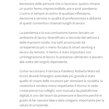
benessere delle persone che vi lavorano: questo rimane
un punto fermo imprescindibile, pre e post pandemia.
L’uomo è sempre al centro di qualsiasi riflessione,
decisione e servizio in qualità di professionista e abitante
di questi contenitori chiamati luoghi di lavoro.
La pandemia e la sua conclusione hanno lasciato un
ambiente di lavoro diversificato a seconda del settore e
delle mansioni svolte, ma tutti accomunati da
un’esperienza più o meno forzata di smart working e
lavoro da remoto. Il rientro è stato impostato con
un’integrazione di lavoro in presenza calmierato e lasciato
alla scelta del singolo dipendente.
Come raccontano Francesca Patellani, Roberta Marsi ed
Enrico Bocedi l’impegno aziendale più grande è stato
quello di creare delle occasioni per stimolare la socialità, la
creatività e rendere meno impattante il ritorno in sede.
L’interazione tra colleghi, non mutuata da piattaforme
digitali, è uno dei tesori da preservare e favorire perché in
grado di far nascere idee e dare ossigeno importante per la
salute di un’azienda.