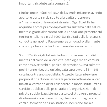
importanti ricadute sulla comunità.
L’inclusione è infatti nel DNA dell’azienda milanese, avendo
aperto le porte sin da subito alla parità di genere e
all’inserimento di lavoratori stranieri. Oggi Ecostilla ha
acquisito ancora più consapevolezza sul tema della salute
mentale, grazie all’incontro con la Fondazione presente sul
territorio italiano sin dal 1999. Dai risultati delle loro analisi
condotte nel nostro Paese emerge un quadro allarmante,
che non poteva che tradursi in una discesa in campo.
Sono 17 milioni gli italiani che hanno sperimentato disturbi
mentali nel corso della loro vita, patologie molto comuni
come ansia, attacchi di panico, depressione… ma soltanto
pochi hanno ricevuto un’adeguata cura ovvero l’8 – 16%
circa incontra uno specialista. Progetto Itaca interviene
proprio al fine di non lasciare le persone vittime della loro
malattia, cercando di far collaborare in modo strutturato il
servizio pubblico della psichiatria e le organizzazioni del
privato sociale. L’assistenza passa così attraverso progetti
di informazione e prevenzione, che si accompagnano a
corsi di formazione e riabilitazione/inclusione sociale.