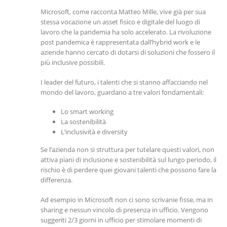
Microsoft, come racconta Matteo Mille, vive già per sua
stessa vocazione un asset fisico e digitale del luogo di
lavoro che la pandemia ha solo accelerato. La rivoluzione
post pandemica è rappresentata dall’hybrid work e le
aziende hanno cercato di dotarsi di soluzioni che fossero il
più inclusive possibili.
I leader del futuro, i talenti che si stanno affacciando nel
mondo del lavoro, guardano a tre valori fondamentali:
Lo smart working
La sostenibilità
L’inclusività e diversity
Se l’azienda non si struttura per tutelare questi valori, non
attiva piani di inclusione e sostenibilità sul lungo periodo, il
rischio è di perdere quei giovani talenti che possono fare la
differenza.
Ad esempio in Microsoft non ci sono scrivanie fisse, ma in
sharing e nessun vincolo di presenza in ufficio. Vengono
suggeriti 2/3 giorni in ufficio per stimolare momenti di