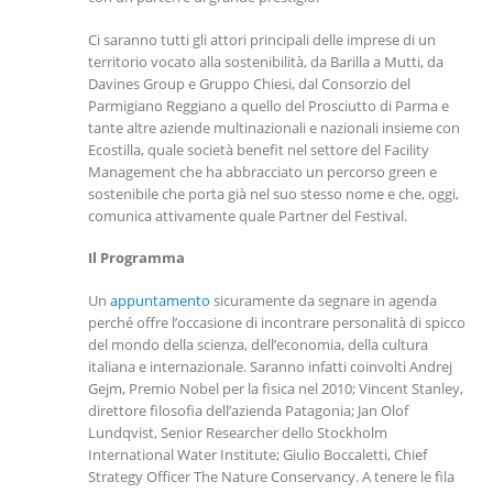
Ci saranno tutti gli attori principali delle imprese di un
territorio vocato alla sostenibilità, da Barilla a Mutti, da
Davines Group e Gruppo Chiesi, dal Consorzio del
Parmigiano Reggiano a quello del Prosciutto di Parma e
tante altre aziende multinazionali e nazionali insieme con
Ecostilla, quale società benefit nel settore del Facility
Management che ha abbracciato un percorso green e
sostenibile che porta già nel suo stesso nome e che, oggi,
comunica attivamente quale Partner del Festival.
Il Programma
Un
appuntamento
sicuramente da segnare in agenda
perché offre l’occasione di incontrare personalità di spicco
del mondo della scienza, dell’economia, della cultura
italiana e internazionale. Saranno infatti coinvolti Andrej
Gejm, Premio Nobel per la fisica nel 2010; Vincent Stanley,
direttore filosofia dell’azienda Patagonia; Jan Olof
Lundqvist, Senior Researcher dello Stockholm
International Water Institute; Giulio Boccaletti, Chief
Strategy Officer The Nature Conservancy. A tenere le fila