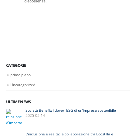
d’eccellenza.
CATEGORIE
primo piano
Uncategorized
ULTIME NEWS
Società Benefit: i doveri ESG di un’impresa sostenibile
2025-05-14
L’inclusione è realtà: la collaborazione tra Ecostilla e