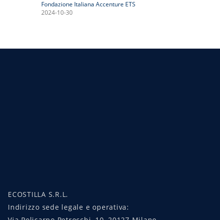
Fondazione Italiana Accenture ETS
2024-10-30
ECOSTILLA S.R.L.
Indirizzo sede legale e operativa:
Via Policarpo Petrocchi, 10, 20127 Milano