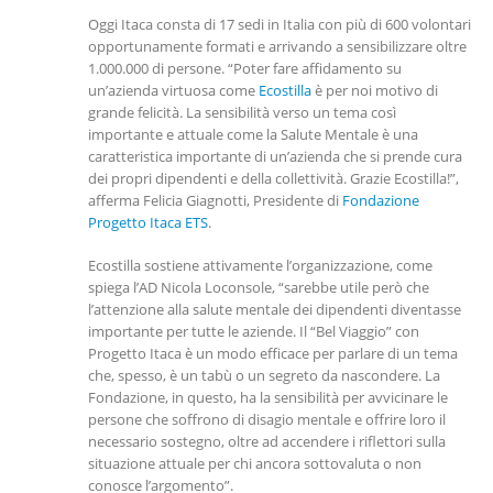
Oggi Itaca consta di 17 sedi in Italia con più di 600 volontari
opportunamente formati e arrivando a sensibilizzare oltre
1.000.000 di persone. “Poter fare affidamento su
un’azienda virtuosa come
Ecostilla
è per noi motivo di
grande felicità. La sensibilità verso un tema così
importante e attuale come la Salute Mentale è una
caratteristica importante di un’azienda che si prende cura
dei propri dipendenti e della collettività. Grazie Ecostilla!”,
afferma Felicia Giagnotti, Presidente di
Fondazione
Progetto Itaca ETS
.
Ecostilla sostiene attivamente l’organizzazione, come
spiega l’AD Nicola Loconsole, “sarebbe utile però che
l’attenzione alla salute mentale dei dipendenti diventasse
importante per tutte le aziende. Il “Bel Viaggio” con
Progetto Itaca è un modo efficace per parlare di un tema
che, spesso, è un tabù o un segreto da nascondere. La
Fondazione, in questo, ha la sensibilità per avvicinare le
persone che soffrono di disagio mentale e offrire loro il
necessario sostegno, oltre ad accendere i riflettori sulla
situazione attuale per chi ancora sottovaluta o non
conosce l’argomento”.