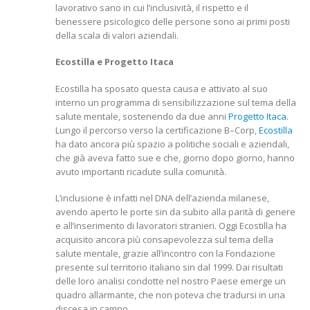
lavorativo sano in cui l’inclusività, il rispetto e il
benessere psicologico delle persone sono ai primi posti
della scala di valori aziendali.
Ecostilla e Progetto Itaca
Ecostilla ha sposato questa causa e attivato al suo
interno un programma di sensibilizzazione sul tema della
salute mentale, sostenendo da due anni
Progetto Itaca
.
Lungo il percorso verso la certificazione B–Corp,
Ecostilla
ha dato ancora più spazio a politiche sociali e aziendali,
che già aveva fatto sue e che, giorno dopo giorno, hanno
avuto importanti ricadute sulla comunità.
L’inclusione è infatti nel DNA dell’azienda milanese,
avendo aperto le porte sin da subito alla parità di genere
e all’inserimento di lavoratori stranieri. Oggi Ecostilla ha
acquisito ancora più consapevolezza sul tema della
salute mentale, grazie all’incontro con la Fondazione
presente sul territorio italiano sin dal 1999. Dai risultati
delle loro analisi condotte nel nostro Paese emerge un
quadro allarmante, che non poteva che tradursi in una
discesa in campo.