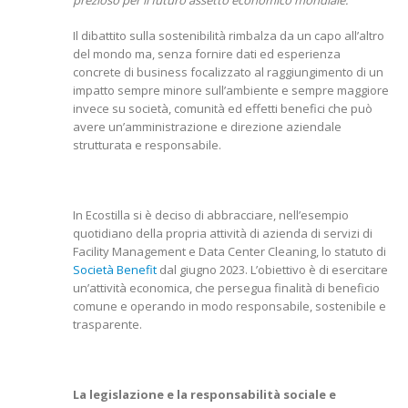
prezioso per il futuro assetto economico mondiale.
Il dibattito sulla sostenibilità rimbalza da un capo all’altro
del mondo ma, senza fornire dati ed esperienza
concrete di business focalizzato al raggiungimento di un
impatto sempre minore sull’ambiente e sempre maggiore
invece su società, comunità ed effetti benefici che può
avere un’amministrazione e direzione aziendale
strutturata e responsabile.
In Ecostilla si è deciso di abbracciare, nell’esempio
quotidiano della propria attività di azienda di servizi di
Facility Management e Data Center Cleaning, lo statuto di
Società Benefit
dal giugno 2023. L’obiettivo è di esercitare
un’attività economica, che persegua finalità di beneficio
comune e operando in modo responsabile, sostenibile e
trasparente.
La legislazione e la responsabilità sociale e