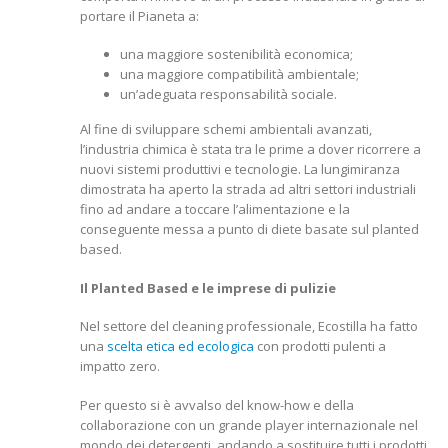
portare il Pianeta a:
una maggiore sostenibilità economica;
una maggiore compatibilità ambientale;
un’adeguata responsabilità sociale.
Al fine di sviluppare schemi ambientali avanzati,
l’industria chimica è stata tra le prime a dover ricorrere a
nuovi sistemi produttivi e tecnologie. La lungimiranza
dimostrata ha aperto la strada ad altri settori industriali
fino ad andare a toccare l’alimentazione e la
conseguente messa a punto di diete basate sul planted
based.
Il Planted Based e le imprese di pulizie
Nel settore del cleaning professionale, Ecostilla ha fatto
una
scelta etica ed ecologica
con prodotti pulenti a
impatto zero.
Per questo si è avvalso del know-how e della
collaborazione con un grande player internazionale nel
mondo dei detergenti, andando a sostituire tutti i prodotti