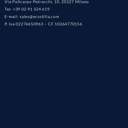
Via Policarpo Petrocchi, 10, 20127 Milano
Tel: +39 02 91 324 619
E-mail: sales@ecostilla.com
P. Iva 02276650963 – CF 10264770156