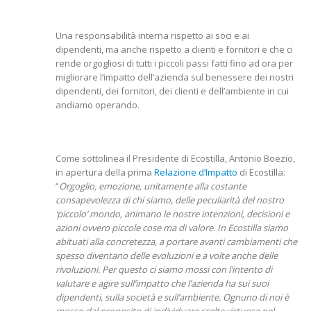
Una responsabilità interna rispetto ai soci e ai
dipendenti, ma anche rispetto a clienti e fornitori e che ci
rende orgogliosi di tutti i piccoli passi fatti fino ad ora per
migliorare l’impatto dell’azienda sul benessere dei nostri
dipendenti, dei fornitori, dei clienti e dell’ambiente in cui
andiamo operando.
Come sottolinea il Presidente di Ecostilla, Antonio Boezio,
in apertura della prima
Relazione d’Impatto
di Ecostilla:
“
Orgoglio, emozione, unitamente alla costante
consapevolezza di chi siamo, delle peculiarità del nostro
‘piccolo’ mondo, animano le nostre intenzioni, decisioni e
azioni ovvero piccole cose ma di valore. In Ecostilla siamo
abituati alla concretezza, a portare avanti cambiamenti che
spesso diventano delle evoluzioni e a volte anche delle
rivoluzioni. Per questo ci siamo mossi con l’intento di
valutare e agire sull’impatto che l’azienda ha sui suoi
dipendenti, sulla società e sull’ambiente. Ognuno di noi è