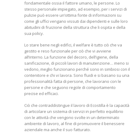
fondamentale ossia il fattore umano, le persone. Lo
stesso personale impiegato, ad esempio, per i servizi di
pulizie può essere un’ottima fonte di informazioni su
come gli uffici vengano vissuti dai dipendenti e sulle loro
abitudini di fruizione della struttura che li ospita e della
sua policy.
Lo stare bene negli edifici, il welfare è tutto ciò che va
gestito e reso funzionale per ciò che vi avviene
all’interno. La funzione del decoro, dell’igiene, della
sanificazione, di piccoli lavori di manutenzione… meno si
vedono, meglio funzionano perché sono in simbiosi con il
contenitore e chi vi lavora. Sono fluidi e si basano su una
professionalità fatta di persone, che lavorano con le
persone e che seguono regole di comportamento
precise ed efficaci.
Ciò che contraddistingue il lavoro di Ecostilla è la capacità
di articolare un sistema di servizi in perfetto equilibrio
con le attività che vengono svolte in un determinato
ambiente di lavoro, al fine di promuovere il benessere
aziendale ma anche il suo fatturato.