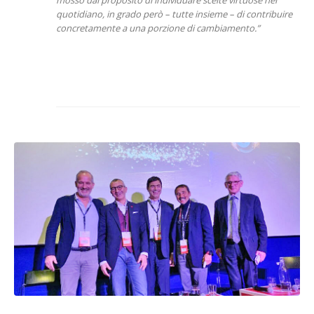
mosso dal proposito di individuare scelte virtuose nel
quotidiano, in grado però – tutte insieme – di contribuire
concretamente a una porzione di cambiamento.”