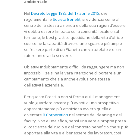
ambientale
Nel
Decreto Legge 1882 del 17 aprile 2015
, che
regolamenta le
Società Benefit,
si evidenzia come al
centro della stessa azienda e della sua ragion d’essere
vi debba essere l’impatto sulla comunità locale e sul
territorio, le best practice quotidiane della vita d’ufficio
così come la capacità di avere uno sguardo più ampio
sull’essere parte di un Pianeta che va tutelato e di un
futuro ancora da scrivere.
Obiettivi indubbiamente difficili da raggiungere ma non
impossibili, se si ha la vera intenzione di portare a un
cambiamento che sia anche evoluzione stessa
dell’attività aziendale.
Per questo Ecostilla non si ferma qui: il management
vuole guardare ancora più avanti a una prospettiva
apparentemente più ambiziosa ovvero quella di
diventare
B Corporation
nel settore del cleaning e del
facility. Non è una sfida, bensì una vera e propria presa
di coscienza del ruolo e del concreto beneficio che si può
apportare alla vita e al benessere dei lavoratori, così