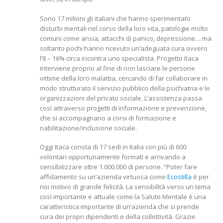
Sono 17 milioni gli italiani che hanno sperimentato
disturbi mentali nel corso della loro vita, patologie molto
comuni come ansia, attacchi di panico, depressione… ma
soltanto pochi hanno ricevuto un’adeguata cura ovvero
l’8 – 16% circa incontra uno specialista. Progetto Itaca
interviene proprio al fine di non lasciare le persone
vittime della loro malattia, cercando di far collaborare in
modo strutturato il servizio pubblico della psichiatria e le
organizzazioni del privato sociale. L’assistenza passa
così attraverso progetti di informazione e prevenzione,
che si accompagnano a corsi di formazione e
riabilitazione/inclusione sociale.
Oggi Itaca consta di 17 sedi in Italia con più di 600
volontari opportunamente formati e arrivando a
sensibilizzare oltre 1.000.000 di persone. “Poter fare
affidamento su un’azienda virtuosa come
Ecostilla
è per
noi motivo di grande felicità. La sensibilità verso un tema
così importante e attuale come la Salute Mentale è una
caratteristica importante di un’azienda che si prende
cura dei propri dipendenti e della collettività. Grazie