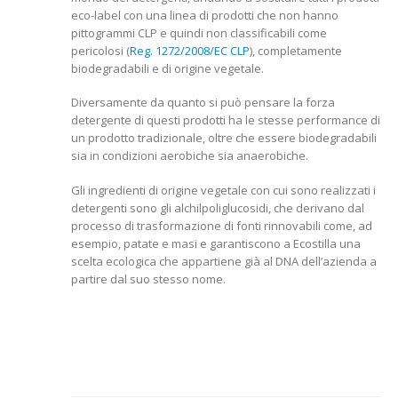
eco-label con una linea di prodotti che non hanno
pittogrammi CLP e quindi non classificabili come
pericolosi (
Reg. 1272/2008/EC CLP
), completamente
biodegradabili e di origine vegetale.
Diversamente da quanto si può pensare la forza
detergente di questi prodotti ha le stesse performance di
un prodotto tradizionale, oltre che essere biodegradabili
sia in condizioni aerobiche sia anaerobiche.
Gli ingredienti di origine vegetale con cui sono realizzati i
detergenti sono gli alchilpoliglucosidi, che derivano dal
processo di trasformazione di fonti rinnovabili come, ad
esempio, patate e masi e garantiscono a Ecostilla una
scelta ecologica che appartiene già al DNA dell’azienda a
partire dal suo stesso nome.