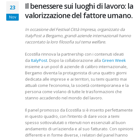
Il benessere sui luoghi di lavoro: la
23
valorizzazione del fattore umano.
Nov
In occasione del Festival Città Impresa, organizzato da
ItalyPost a Bergamo, grandi aziende internazionali hanno
raccontato la loro filosofia sul tema welfare.
Ecostilla rinnova la partnership con i contenuti ideati
da
ItalyPost
. Dopo la collaborazione alla
Green Week
insieme a un pool di aziende di calibro internazionale,
Bergamo diventa la protagonista di una quattro giorni
dedicata alle imprese e ai territori, su temi quanto mai
attuali come l’economia, la società contemporanea e la
persona come volano di tutte le trasformazioni che
stanno accadendo nel mondo del lavoro.
Il panel promosso da Ecostilla si è inserito perfettamente
in questo quadro, con l’intento di dare voce a temi
spesso sottovalutati o ritenuti non essenziali al buon
andamento di un’azienda e al suo fatturato. Con opinioni
differenti e in forme diverse, i relatori del panel hanno