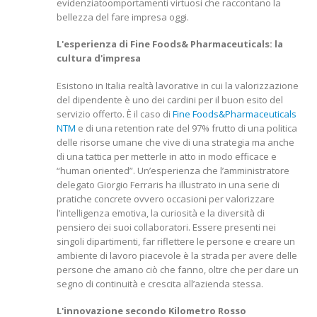
evidenziatoomportamenti virtuosi che raccontano la
bellezza del fare impresa oggi.
L'esperienza di Fine Foods& Pharmaceuticals: la
cultura d'impresa
Esistono in Italia realtà lavorative in cui la valorizzazione
del dipendente è uno dei cardini per il buon esito del
servizio offerto. È il caso di
Fine Foods&Pharmaceuticals
NTM
e di una retention rate del 97% frutto di una politica
delle risorse umane che vive di una strategia ma anche
di una tattica per metterle in atto in modo efficace e
“human oriented”. Un’esperienza che l’amministratore
delegato Giorgio Ferraris ha illustrato in una serie di
pratiche concrete ovvero occasioni per valorizzare
l’intelligenza emotiva, la curiosità e la diversità di
pensiero dei suoi collaboratori. Essere presenti nei
singoli dipartimenti, far riflettere le persone e creare un
ambiente di lavoro piacevole è la strada per avere delle
persone che amano ciò che fanno, oltre che per dare un
segno di continuità e crescita all’azienda stessa.
L'innovazione secondo Kilometro Rosso