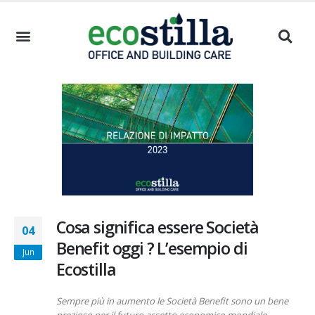
Cosa significa essere Società
04
Benefit oggi ? L’esempio di
Jun
Ecostilla
Sempre più in aumento le Società Benefit sono un bene