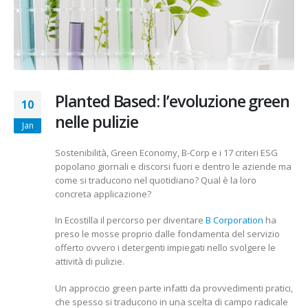
Planted Based: l’evoluzione green
10
nelle pulizie
Jan
Sostenibilità, Green Economy, B-Corp e i 17 criteri ESG
popolano giornali e discorsi fuori e dentro le aziende ma
come si traducono nel quotidiano? Qual è la loro
concreta applicazione?
In Ecostilla il percorso per diventare
B Corporation
ha
preso le mosse proprio dalle fondamenta del servizio
offerto ovvero i detergenti impiegati nello svolgere le
attività di pulizie.
Un approccio green parte infatti da provvedimenti pratici,
che spesso si traducono in una scelta di campo radicale