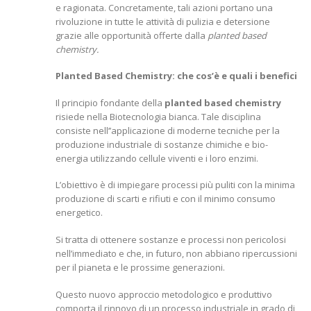
e ragionata. Concretamente, tali azioni portano una
rivoluzione in tutte le attività di pulizia e detersione
grazie alle opportunità offerte dalla
planted based
chemistry.
Planted Based Chemistry: che cos’è e quali i benefici
Il principio fondante della
planted based chemistry
risiede nella Biotecnologia bianca. Tale disciplina
consiste nell’’applicazione di moderne tecniche per la
produzione industriale di sostanze chimiche e bio-
energia utilizzando cellule viventi e i loro enzimi.
L’obiettivo è di impiegare processi più puliti con la minima
produzione di scarti e rifiuti e con il minimo consumo
energetico.
Si tratta di ottenere sostanze e processi non pericolosi
nell’immediato e che, in futuro, non abbiano ripercussioni
per il pianeta e le prossime generazioni.
Questo nuovo approccio metodologico e produttivo
comporta il rinnovo di un processo industriale in grado di