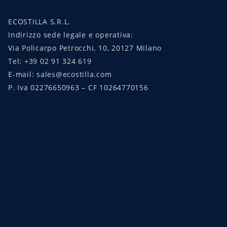
ECOSTILLA S.R.L.
Indirizzo sede legale e operativa:
Via Policarpo Petrocchi, 10, 20127 Milano
Tel: +39 02 91 324 619
E-mail: sales@ecostilla.com
P. Iva 02276650963 – CF 10264770156