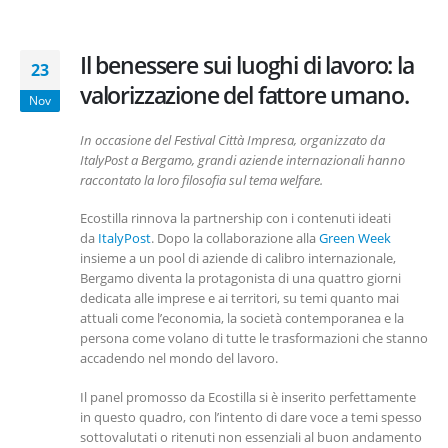
Il benessere sui luoghi di lavoro: la
23
valorizzazione del fattore umano.
Nov
In occasione del Festival Città Impresa, organizzato da
ItalyPost a Bergamo, grandi aziende internazionali hanno
raccontato la loro filosofia sul tema welfare.
Ecostilla rinnova la partnership con i contenuti ideati
da
ItalyPost
. Dopo la collaborazione alla
Green Week
insieme a un pool di aziende di calibro internazionale,
Bergamo diventa la protagonista di una quattro giorni
dedicata alle imprese e ai territori, su temi quanto mai
attuali come l’economia, la società contemporanea e la
persona come volano di tutte le trasformazioni che stanno
accadendo nel mondo del lavoro.
Il panel promosso da Ecostilla si è inserito perfettamente
in questo quadro, con l’intento di dare voce a temi spesso
sottovalutati o ritenuti non essenziali al buon andamento