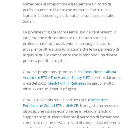
partecipare al programma e frequentare un corso di
perfezionamento IT oltre che mettere a frutto quella
laurea in biotecnologia ottenuta nel suo paese natale, il
Sudan.
La giovane rifugiata rappresenta uno dei tanti esempi di
integrazione e di inserimento nel tessuto sociale e
professionale italiano, vivendo in un luogo di lavoro
accogliente oltre a una formazione che le ha permesso di
acquisire quelle competenze che la rendono una risorsa
preziosa per l’Italia digitale.
Grazie al programma promosso da
Fondazione Italiana
Accenture ETS
e
The Human Safety NET
a partire dai primi
mesi del 2022,
ReadyForIT | Refugees
ha già coinvolto
oltre 350 tra migranti e rifugiati.
Grazie a un’ampia rete di partner tra cui
Accenture
,
Fondazione Conad ETS
e
UNHCR
, il progetto ha messo a
disposizione risorse economiche e in-kind in grado di
supportare gli studenti durante il percorso di formazione.
composto da due corsi con livelli di complessità differenti