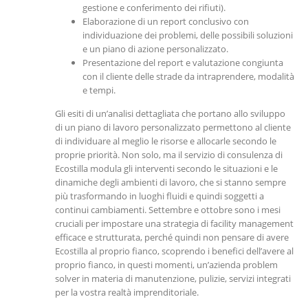
gestione e conferimento dei rifiuti).
Elaborazione di un report conclusivo con
individuazione dei problemi, delle possibili soluzioni
e un piano di azione personalizzato.
Presentazione del report e valutazione congiunta
con il cliente delle strade da intraprendere, modalità
e tempi.
Gli esiti di un’analisi dettagliata che portano allo sviluppo
di un piano di lavoro personalizzato permettono al cliente
di individuare al meglio le risorse e allocarle secondo le
proprie priorità. Non solo, ma il servizio di consulenza di
Ecostilla modula gli interventi secondo le situazioni e le
dinamiche degli ambienti di lavoro, che si stanno sempre
più trasformando in luoghi fluidi e quindi soggetti a
continui cambiamenti. Settembre e ottobre sono i mesi
cruciali per impostare una strategia di facility management
efficace e strutturata, perché quindi non pensare di avere
Ecostilla al proprio fianco, scoprendo i benefici dell’avere al
proprio fianco, in questi momenti, un’azienda problem
solver in materia di manutenzione, pulizie, servizi integrati
per la vostra realtà imprenditoriale.