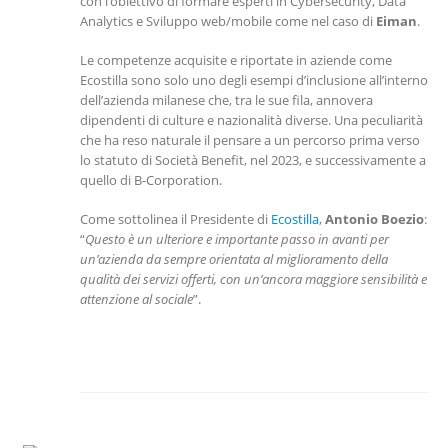
con l’obiettivo di formare esperti in Cybersecurity, Data
Analytics e Sviluppo web/mobile come nel caso di
Eiman
.
Le competenze acquisite e riportate in aziende come
Ecostilla sono solo uno degli esempi d’inclusione all’interno
dell’azienda milanese che, tra le sue fila, annovera
dipendenti di culture e nazionalità diverse. Una peculiarità
che ha reso naturale il pensare a un percorso prima verso
lo statuto di Società Benefit, nel 2023, e successivamente a
quello di B-Corporation.
Come sottolinea il Presidente di
Ecostilla
,
Antonio Boezio
:
“
Questo è un ulteriore e importante passo in avanti per
un’azienda da sempre orientata al miglioramento della
qualità dei servizi offerti, con un’ancora maggiore sensibilità e
attenzione al sociale
”.