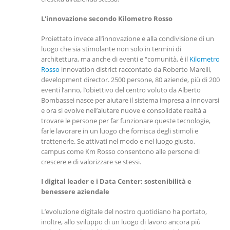
L'innovazione secondo Kilometro Rosso
Proiettato invece all’innovazione e alla condivisione di un
luogo che sia stimolante non solo in termini di
architettura, ma anche di eventi e “comunità, è il
Kilometro
Rosso
innovation district raccontato da Roberto Marelli,
development director. 2500 persone, 80 aziende, più di 200
eventi l’anno, l’obiettivo del centro voluto da Alberto
Bombassei nasce per aiutare il sistema impresa a innovarsi
e ora si evolve nell’aiutare nuove e consolidate realtà a
trovare le persone per far funzionare queste tecnologie,
farle lavorare in un luogo che fornisca degli stimoli e
trattenerle. Se attivati nel modo e nel luogo giusto,
campus come Km Rosso consentono alle persone di
crescere e di valorizzare se stessi.
I digital leader e i Data Center: sostenibilità e
benessere aziendale
L’evoluzione digitale del nostro quotidiano ha portato,
inoltre, allo sviluppo di un luogo di lavoro ancora più