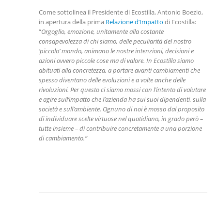
Come sottolinea il Presidente di Ecostilla, Antonio Boezio,
in apertura della prima
Relazione d’Impatto
di Ecostilla:
“
Orgoglio, emozione, unitamente alla costante
consapevolezza di chi siamo, delle peculiarità del nostro
‘piccolo’ mondo, animano le nostre intenzioni, decisioni e
azioni ovvero piccole cose ma di valore. In Ecostilla siamo
abituati alla concretezza, a portare avanti cambiamenti che
spesso diventano delle evoluzioni e a volte anche delle
rivoluzioni. Per questo ci siamo mossi con l’intento di valutare
e agire sull’impatto che l’azienda ha sui suoi dipendenti, sulla
società e sull’ambiente. Ognuno di noi è mosso dal proposito
di individuare scelte virtuose nel quotidiano, in grado però –
tutte insieme – di contribuire concretamente a una porzione
di cambiamento.”