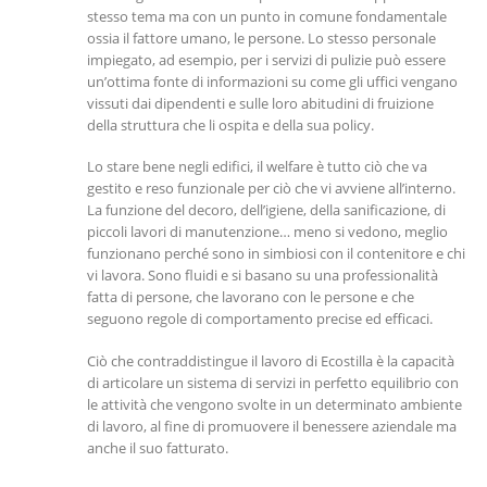
stesso tema ma con un punto in comune fondamentale
ossia il fattore umano, le persone. Lo stesso personale
impiegato, ad esempio, per i servizi di pulizie può essere
un’ottima fonte di informazioni su come gli uffici vengano
vissuti dai dipendenti e sulle loro abitudini di fruizione
della struttura che li ospita e della sua policy.
Lo stare bene negli edifici, il welfare è tutto ciò che va
gestito e reso funzionale per ciò che vi avviene all’interno.
La funzione del decoro, dell’igiene, della sanificazione, di
piccoli lavori di manutenzione… meno si vedono, meglio
funzionano perché sono in simbiosi con il contenitore e chi
vi lavora. Sono fluidi e si basano su una professionalità
fatta di persone, che lavorano con le persone e che
seguono regole di comportamento precise ed efficaci.
Ciò che contraddistingue il lavoro di Ecostilla è la capacità
di articolare un sistema di servizi in perfetto equilibrio con
le attività che vengono svolte in un determinato ambiente
di lavoro, al fine di promuovere il benessere aziendale ma
anche il suo fatturato.