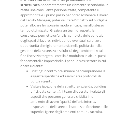
strutturato
Apparentemente un elemento secondario, in
realtà una consulenza personalizzata, competente e
approfondita è il primo passo per poter sostenere il lavoro
del Facility Manager, poter valutare l’impatto sul budget e
poter allocare le risorse in modo efficace, ma allo stesso
tempo ottimizzato. Grazie a un team di esperti, la
consulenza permette un’analisi completa delle condizioni
degli spazi di lavoro, individuando eventuali carenze e
opportunità di miglioramento sia nella pulizia sia nella
gestione della sicurezza e salubrità degli ambienti. A tal
fine il servizio targato Ecostilla è modulato in alcuni passi
fondamentali e imprescindibili per qualsiasi settore in cui
opera il cliente:
Briefing: incontro preliminare per comprendere le
esigenze specifiche ed esaminare i protocolli di
pulizia vigenti.
Visita e ispezione della struttura (azienda, building,
uffici, data center…): il team di operatori valuta gli
aspetti che possono generare criticità in un
ambiente di lavoro (qualità dell’aria interna,
disposizione delle aree di lavoro, sanificazione delle
superfici, igiene degli ambienti comuni, raccolta,