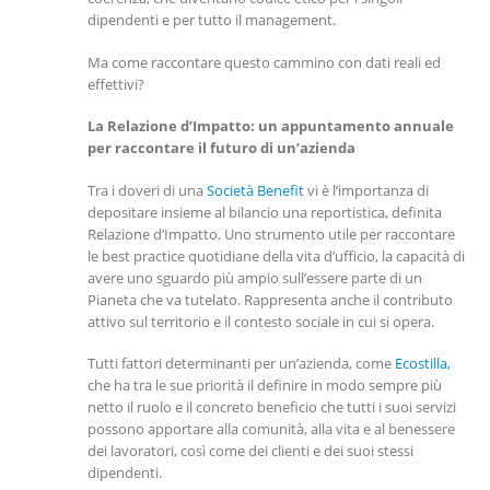
dipendenti e per tutto il management.
Ma come raccontare questo cammino con dati reali ed
effettivi?
La Relazione d’Impatto: un appuntamento annuale
per raccontare il futuro di un’azienda
Tra i doveri di una
Società Benefit
vi è l’importanza di
depositare insieme al bilancio una reportistica, definita
Relazione d’Impatto. Uno strumento utile per raccontare
le best practice quotidiane della vita d’ufficio, la capacità di
avere uno sguardo più ampio sull’essere parte di un
Pianeta che va tutelato. Rappresenta anche il contributo
attivo sul territorio e il contesto sociale in cui si opera.
Tutti fattori determinanti per un’azienda, come
Ecostilla,
che ha tra le sue priorità il definire in modo sempre più
netto il ruolo e il concreto beneficio che tutti i suoi servizi
possono apportare alla comunità, alla vita e al benessere
dei lavoratori, così come dei clienti e dei suoi stessi
dipendenti.