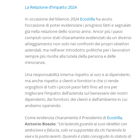
La Relazione d’Impatto 2024
In occasione del bilancio 2024
Ecostilla
ha avuto
l’occasione di poter evidenziare i progressi fatti e segnalati
già nella relazione dello scorso anno. Ancor più i passi
compiuti sono stati chiaramente evidenziati da un diverso
atteggiamento non solo nei confronti dei propri obiettivi
aziendali, ma nell’aver introdotto politiche per i lavoratori
sempre più rivolte alla tutela della persona e delle
minoranze.
Una responsabilità interna rispetto ai soci e ai dipendenti,
ma anche rispetto a clienti e fornitori e che ci rende
orgogliosi di tutti i piccoli passi fatti fino ad ora per
migliorare l’impatto dell’azienda sul benessere dei nostri
dipendenti, dei fornitori, dei clienti e dell’ambiente in cui
andiamo operando.
Come evidenzia chiaramente il Presidente di
Ecostilla
,
Antonio Boezio
:
“Un’azienda guarda ai suoi obiettivi con
ambizione e fiducia, solo se supportata da chi l’azienda la
vive e la porta avanti. Quando è stato conseguito lo statuto di