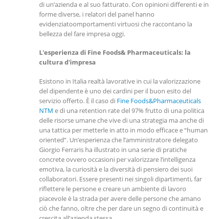
di un’azienda e al suo fatturato. Con opinioni differenti e in
forme diverse, i relatori del panel hanno
evidenziatoomportamenti virtuosi che raccontano la
bellezza del fare impresa oggi.
L'esperienza di Fine Foods& Pharmaceuticals: la
cultura d'impresa
Esistono in Italia realtà lavorative in cui la valorizzazione
del dipendente è uno dei cardini per il buon esito del
servizio offerto. È il caso di
Fine Foods&Pharmaceuticals
NTM
e di una retention rate del 97% frutto di una politica
delle risorse umane che vive di una strategia ma anche di
una tattica per metterle in atto in modo efficace e “human
oriented”. Un’esperienza che l’amministratore delegato
Giorgio Ferraris ha illustrato in una serie di pratiche
concrete ovvero occasioni per valorizzare l’intelligenza
emotiva, la curiosità e la diversità di pensiero dei suoi
collaboratori. Essere presenti nei singoli dipartimenti, far
riflettere le persone e creare un ambiente di lavoro
piacevole è la strada per avere delle persone che amano
ciò che fanno, oltre che per dare un segno di continuità e
crescita all’azienda stessa.