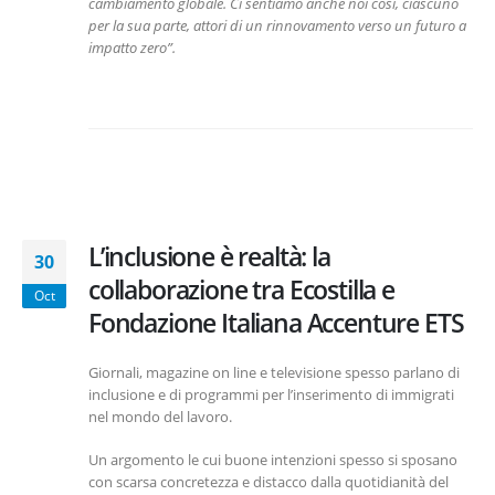
cambiamento globale. Ci sentiamo anche noi così, ciascuno
per la sua parte, attori di un rinnovamento verso un futuro a
impatto zero”.
L’inclusione è realtà: la
30
collaborazione tra Ecostilla e
Oct
Fondazione Italiana Accenture ETS
Giornali, magazine on line e televisione spesso parlano di
inclusione e di programmi per l’inserimento di immigrati
nel mondo del lavoro.
Un argomento le cui buone intenzioni spesso si sposano
con scarsa concretezza e distacco dalla quotidianità del