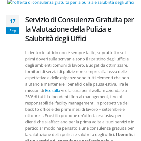
Servizio di Consulenza Gratuita per
17
la Valutazione della Pulizia e
Sep
Salubrità degli Uffici
Il rientro in ufficio non è sempre facile, soprattutto se i
primi doveri sulla scrivania sono il ripristino degli uffici e
degli ambienti comuni di lavoro. Budget da ottimizzare,
fornitori di servizi di pulizie non sempre all’altezza delle
aspettative e delle esigenze sono tutti elementi che non
aiutano a mantenere i benefici della pausa estiva. Tra le
mission di
Ecostilla
vi è la cura per il welfare aziendale a
360°di tutti i dipendenti fino al management, fino ai
responsabili del facility management. In prospettiva del
back to office e dei primi mesi di lavoro – settembre e
ottobre –, Ecostilla propone un’offerta esclusiva per i
clienti che si affacciano per la prima volta ai suoi servizi e in
particolar modo ha pensato a una consulenza gratuita per
la valutazione della pulizia e salubrità degli uffici.
I benefici
di un servizio di consulenza professionale e