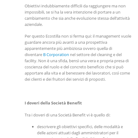
Obiettivi indubbiamente difficili da raggiungere ma non
impossibili, se si ha la vera intenzione di portare a un
cambiamento che sia anche evoluzione stessa dell’attività
aziendale.
Per questo Ecostilla non si ferma qui: il management vuole
guardare ancora più avanti a una prospettiva
apparentemente più ambiziosa ovvero quella di
diventare
B Corporation
nel settore del cleaning e del
facility. Non è una sfida, bensì una vera e propria presa di
coscienza del ruolo e del concreto beneficio che si può
apportare alla vita e al benessere dei lavoratori, così come
dei clienti e dei fruitori dei servizi di proposti.
I doveri della Società Benefit
Tra i doveri di una Società Benefit vi è quello di:
descrivere gli obiettivi specifici, delle modalità e
delle azioni attuati dagli amministratori per il