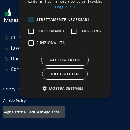
conformità con la nostra policy per i cookie.
Leggi di più
Menu
STRETTAMENTE NECESSARI
PERFORMANCE
TARGETING
Chi Siamo
FUNZIONALITÀ
Lavora con noi
Documenti utili
ACCETTA TUTTO
Contattaci
RIFIUTA TUTTO
MOSTRA DETTAGLI
Privacy Policy
Cookie Policy
Segnalazione Illeciti e Irregolarità