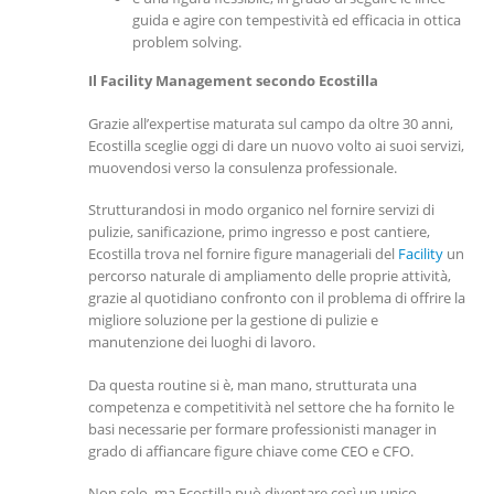
guida e agire con tempestività ed efficacia in ottica
problem solving.
Il Facility Management secondo Ecostilla
Grazie all’expertise maturata sul campo da oltre 30 anni,
Ecostilla sceglie oggi di dare un nuovo volto ai suoi servizi,
muovendosi verso la consulenza professionale.
Strutturandosi in modo organico nel fornire servizi di
pulizie, sanificazione, primo ingresso e post cantiere,
Ecostilla trova nel fornire figure manageriali del
Facility
un
percorso naturale di ampliamento delle proprie attività,
grazie al quotidiano confronto con il problema di offrire la
migliore soluzione per la gestione di pulizie e
manutenzione dei luoghi di lavoro.
Da questa routine si è, man mano, strutturata una
competenza e competitività nel settore che ha fornito le
basi necessarie per formare professionisti manager in
grado di affiancare figure chiave come CEO e CFO.
Non solo, ma Ecostilla può diventare così un unico