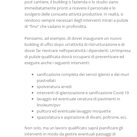
post cantiere, il building o l’azienda o lo studio siano
immediatamente pronti a ricevere il personale e lo
svolgersi delle consuete attività produttive. In realtà, si
rendono sempre necessari degli interventi mirati a pulizie
di “fino” che vadano in profondità.
Pensiamo, ad esempio, di dover inaugurare un nuovo
building di uffici dopo un’attività di ristrutturazione e di
dover far rientrare nell’operatività i dipendenti. Un’impresa
di pulizie qualificata dovrà occuparsi di preventivare ed
eseguire anche i seguenti interventi:
sanificazione completa dei servizi igienici e dei muri
piastrellati
spolveratura arredi
interventi di igienizzazione e sanificazione Covid 19
lavaggio ed eventuale ceratura di pavimenti in
linoleum/pvc
pulitura ed eventuale lavaggio moquette
spazzolatura e aspirazione di divani, poltrone, ecc.
Non solo, ma un lavoro qualificato saprà pianificare gli
interventi in modo da gestire eventuali passaggi di