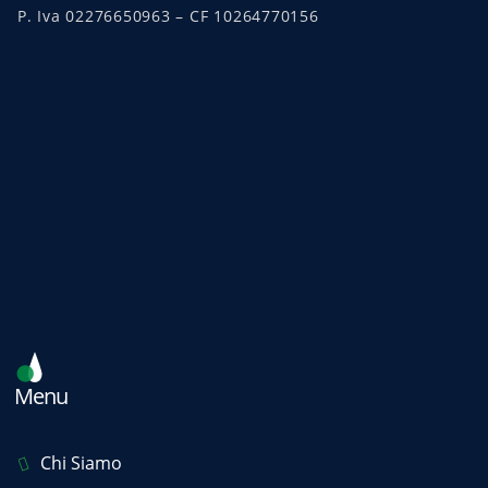
P. Iva 02276650963 – CF 10264770156
Menu
Chi Siamo