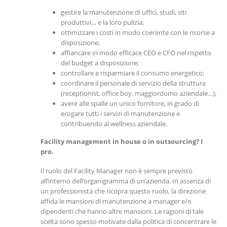
gestire la manutenzione di uffici, studi, siti
produttivi… e la loro pulizia;
ottimizzare i costi in modo coerente con le risorse a
disposizione;
affiancare in modo efficace CEO e CFO nel rispetto
del budget a disposizione;
controllare e risparmiare il consumo energetico;
coordinare il personale di servizio della struttura
(receptionist, office boy, maggiordomo aziendale…);
avere alle spalle un unico fornitore, in grado di
erogare tutti i servizi di manutenzione e
contribuendo al wellness aziendale.
Facility management in house o in outsourcing? I
pro.
Il ruolo del Facility Manager non è sempre previsto
all’interno dell’organigramma di un’azienda. In assenza di
un professionista che ricopra questo ruolo, la direzione
affida le mansioni di manutenzione a manager e/o
dipendenti che hanno altre mansioni. Le ragioni di tale
scelta sono spesso motivate dalla politica di concentrare le