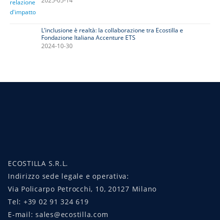
2025-05-14
L’inclusione è realtà: la collaborazione tra Ecostilla e
Fondazione Italiana Accenture ETS
2024-10-30
ECOSTILLA S.R.L.
Indirizzo sede legale e operativa:
Via Policarpo Petrocchi, 10, 20127 Milano
Tel: +39 02 91 324 619
E-mail: sales@ecostilla.com