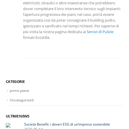
elettricisti, idraulici o altre maestranze che potrebbero
dover completare il loro intervento tecnico sugli impianti;
l’apertura progressiva dei piani, nel caso, potrà essere
organizzata così da poter consegnare il building pulito,
igienizzato e sanificato nei tempi richiesti. Per saperne di
più visita la nostra pagina dedicata ai
Servizi di Pulizie
firmati Ecostilla.
CATEGORIE
primo piano
Uncategorized
ULTIME NEWS
Società Benefit: i doveri ESG di un’impresa sostenibile