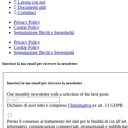
Lavora con noi
Documenti utili
Contattaci
Privacy Policy
Cookie Policy
Segnalazione Illeciti e Irregolarità
Privacy Policy
Cookie Policy
Segnalazione Illeciti e Irregolarità
Inserisci la tua email per ricevere la newsletter
Inserisci la tua email per ricevere la newsletter
Our monthly newsletter with a selection of the best posts
Dichiaro di aver letto e compreso
l’Informativa
ex art. 13 GDPR
Presto il consenso al trattamento dei dati per le finalità di cui all’art. 
informativi, comunicazioni commerciali, promozionali e pubblicitarie 