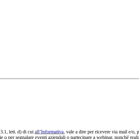
3.1, lett. d) di cui
all’Informativa
, vale a dire per ricevere via mail e/o
o per segnalare eventi aziendali o partecipare a webinar, nonché realizza