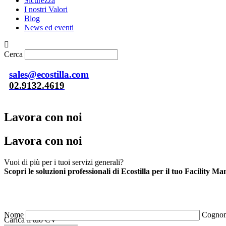
Sicurezza
I nostri Valori
Blog
News ed eventi
Cerca
sales@ecostilla.com
02.9132.4619
Lavora con noi
Lavora con noi
Vuoi di più per i tuoi servizi generali?
Scopri le soluzioni professionali di Ecostilla per il tuo Facility 
Nome
Cogno
Carica il tuo CV