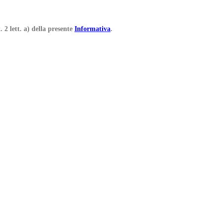
. 2 lett. a) della presente
Informativa
.