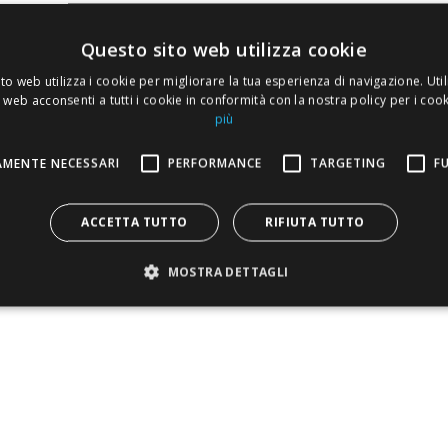
Questo sito web utilizza cookie
to web utilizza i cookie per migliorare la tua esperienza di navigazione. Util
 web acconsenti a tutti i cookie in conformità con la nostra policy per i coo
più
MENTE NECESSARI
PERFORMANCE
TARGETING
F
ACCETTA TUTTO
RIFIUTA TUTTO
MOSTRA DETTAGLI