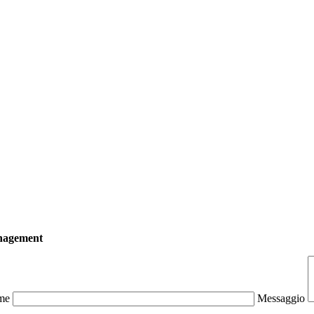
Management
me
Messaggio