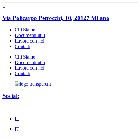
Via Policarpo Petrocchi, 10, 20127 Milano
Chi Siamo
Documenti utili
Lavora con noi
Contatti
Chi Siamo
Documenti utili
Lavora con noi
Contatti
Social:
.
IT
IT