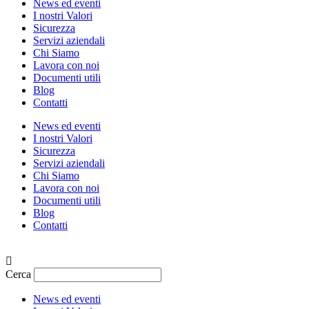
News ed eventi
I nostri Valori
Sicurezza
Servizi aziendali
Chi Siamo
Lavora con noi
Documenti utili
Blog
Contatti
News ed eventi
I nostri Valori
Sicurezza
Servizi aziendali
Chi Siamo
Lavora con noi
Documenti utili
Blog
Contatti
Cerca
News ed eventi