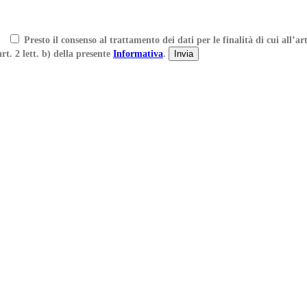
Presto il consenso al trattamento dei dati per le finalità di cui all’art
art. 2 lett. b) della presente
Informativa
.