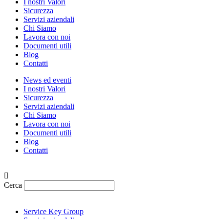
I nostri Valori
Sicurezza
Servizi aziendali
Chi Siamo
Lavora con noi
Documenti utili
Blog
Contatti
News ed eventi
I nostri Valori
Sicurezza
Servizi aziendali
Chi Siamo
Lavora con noi
Documenti utili
Blog
Contatti
Cerca
Service Key Group