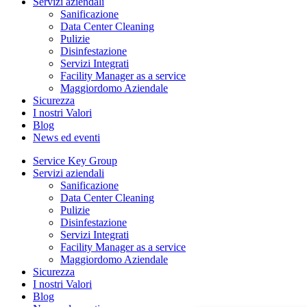
Servizi aziendali
Sanificazione
Data Center Cleaning
Pulizie
Disinfestazione
Servizi Integrati
Facility Manager as a service
Maggiordomo Aziendale
Sicurezza
I nostri Valori
Blog
News ed eventi
Service Key Group
Servizi aziendali
Sanificazione
Data Center Cleaning
Pulizie
Disinfestazione
Servizi Integrati
Facility Manager as a service
Maggiordomo Aziendale
Sicurezza
I nostri Valori
Blog