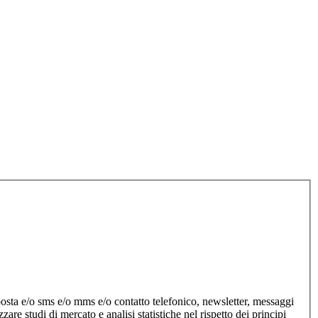
, posta e/o sms e/o mms e/o contatto telefonico, newsletter, messaggi
re studi di mercato e analisi statistiche nel rispetto dei principi