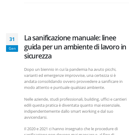
La sanificazione manuale: linee
31
guida per un ambiente di lavoro in
Gen
sicurezza
Dopo un biennio in cui la pandemia ha avuto picchi,
varianti ed emergenze improvvise, una certezza si è
andata consolidando ovvero provvedere a sanificare in
modo attento e puntuale qualsiasi ambiente.
Nelle aziende, studi professionali, building, uffici e cantieri
edili questa pratica è diventata quanto mai essenziale,
indipendentemente dallo smart working e dal suo
avvicendarsi.
Il 2020 e 2021 ci hanno insegnato che le procedure di
sanificazione non devono mai mancare e, al fine di