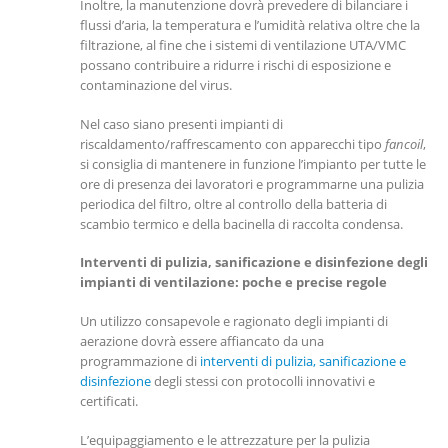
Inoltre, la manutenzione dovrà prevedere di bilanciare i
flussi d’aria, la temperatura e l’umidità relativa oltre che la
filtrazione, al fine che i sistemi di ventilazione UTA/VMC
possano contribuire a ridurre i rischi di esposizione e
contaminazione del virus.
Nel caso siano presenti impianti di
riscaldamento/raffrescamento con apparecchi tipo
fancoil
,
si consiglia di mantenere in funzione l’impianto per tutte le
ore di presenza dei lavoratori e programmarne una pulizia
periodica del filtro, oltre al controllo della batteria di
scambio termico e della bacinella di raccolta condensa.
Interventi di pulizia, sanificazione e disinfezione degli
impianti di ventilazione: poche e precise regole
Un utilizzo consapevole e ragionato degli impianti di
aerazione dovrà essere affiancato da una
programmazione di
interventi di pulizia, sanificazione e
disinfezione
degli stessi con protocolli innovativi e
certificati.
L’equipaggiamento e le attrezzature per la pulizia