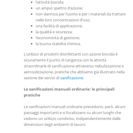
l’attività biocida;
un ampio spettro d’azione;
non dannosi per l’uomo e per i materiali da trattare
nelle loro concentrazioni d’uso;
una facilità di applicazione;
la qualità e sicurezza;
l’economicità di gestione;
la buona stabilità chimica.
L’utilizzo di prodotti disinfettanti con azione biocida è
sicuramente il punto di tangenza con le attività
straordinarie di sanificazione attraverso nebulizzazione e
aerosolizzazione, pratiche che abbiamo già illustrato nella
sezione dei servizi di
sanificazione
.
Le sanificazioni manuali ordinarie: le principali
pratiche
Le sanificazioni manuali ordinarie prevedono, però, alcuni
passaggi importanti e si focalizzano su alcuni luoghi che
vedono un utilizzo condiviso, indipendentemente dalle
dimensioni degli ambienti di lavoro.