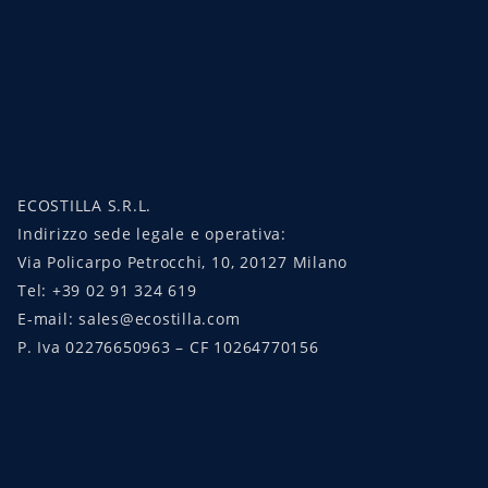
ECOSTILLA S.R.L.
Indirizzo sede legale e operativa:
Via Policarpo Petrocchi, 10, 20127 Milano
Tel: +39 02 91 324 619
E-mail: sales@ecostilla.com
P. Iva 02276650963 – CF 10264770156