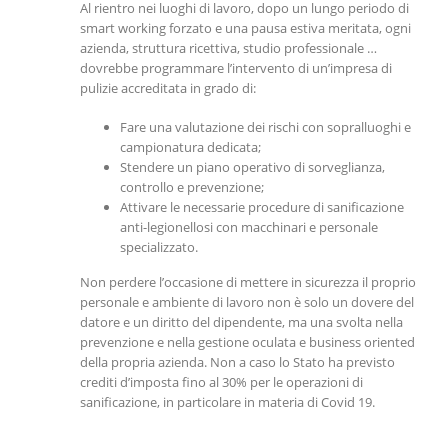
Al rientro nei luoghi di lavoro, dopo un lungo periodo di
smart working forzato e una pausa estiva meritata, ogni
azienda, struttura ricettiva, studio professionale …
dovrebbe programmare l’intervento di un’impresa di
pulizie accreditata in grado di:
Fare una valutazione dei rischi con sopralluoghi e
campionatura dedicata;
Stendere un piano operativo di sorveglianza,
controllo e prevenzione;
Attivare le necessarie procedure di sanificazione
anti-legionellosi con macchinari e personale
specializzato.
Non perdere l’occasione di mettere in sicurezza il proprio
personale e ambiente di lavoro non è solo un dovere del
datore e un diritto del dipendente, ma una svolta nella
prevenzione e nella gestione oculata e business oriented
della propria azienda. Non a caso lo Stato ha previsto
crediti d’imposta fino al 30% per le operazioni di
sanificazione, in particolare in materia di Covid 19.