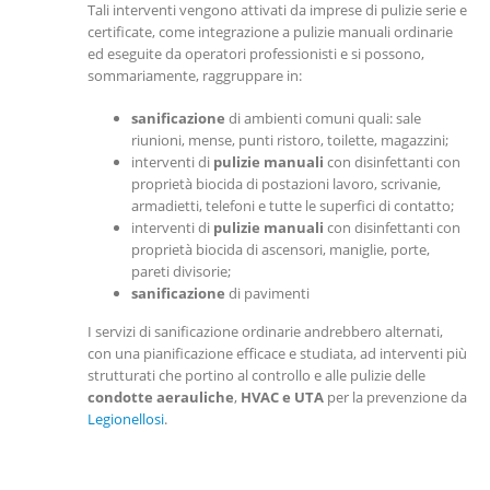
Tali interventi vengono attivati da imprese di pulizie serie e
certificate, come integrazione a pulizie manuali ordinarie
ed eseguite da operatori professionisti e si possono,
sommariamente, raggruppare in:
sanificazione
di ambienti comuni quali: sale
riunioni, mense, punti ristoro, toilette, magazzini;
interventi di
pulizie manuali
con disinfettanti con
proprietà biocida di postazioni lavoro, scrivanie,
armadietti, telefoni e tutte le superfici di contatto;
interventi di
pulizie manuali
con disinfettanti con
proprietà biocida di ascensori, maniglie, porte,
pareti divisorie;
sanificazione
di pavimenti
I servizi di sanificazione ordinarie andrebbero alternati,
con una pianificazione efficace e studiata, ad interventi più
strutturati che portino al controllo e alle pulizie delle
condotte aerauliche
,
HVAC e UTA
per la prevenzione da
Legionellosi
.