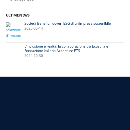
ULTIME NEWS
Società Benefit: i doveri ESG di un’impresa sostenibile
2025-05-14
L’inclusione è realtà: la collaborazione tra Ecostilla e
Fondazione Italiana Accenture ETS
2024-10-30