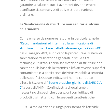
garantire la salute di tutti i lavoratori, devono essere
pianificate sia con servizi di pulizie straordinarie sia
ordinarie.
La Sanificazione di strutture non sanitarie: alcuni
chiarimenti
Come emerso da numerosi studi e, in particolare, nelle
“
Raccomandazioni ad interim sulla sanificazione di
strutture non sanitarie nell’attuale emergenza Covid-19
”
del 20 maggio 2021, si indicano le procedure e i sistemi di
sanificazione/disinfezione generati in situ e altre
tecnologie utilizzabili per la sanificazione di strutture non
sanitarie sulla base della trasmissibilità attraverso superfici
contaminate e la persistenza del virus variabile a seconda
delle superfici. Queste indicazioni hanno condotto
all’esplicitazione di “
Buone pratiche igieniche di SARS CoV-
2
” a cura di ANIP – Confindustria di quali ambiti
necessitino di specifiche operazioni con l’utilizzo di
prodotti disinfettanti con le seguenti caratteristiche:
la rapida azione e lunga persistenza dell’attività;