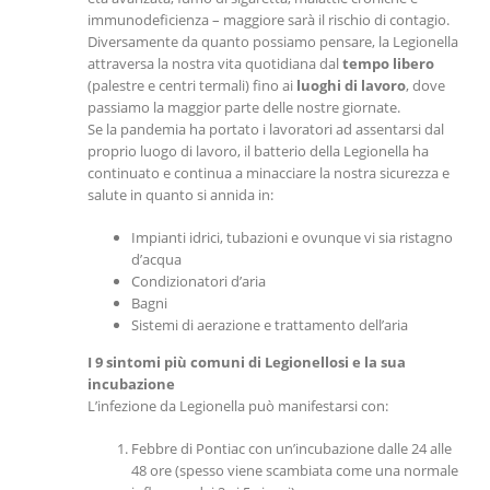
immunodeficienza – maggiore sarà il rischio di contagio.
Diversamente da quanto possiamo pensare, la Legionella
attraversa la nostra vita quotidiana dal
tempo libero
(palestre e centri termali) fino ai
luoghi di lavoro
, dove
passiamo la maggior parte delle nostre giornate.
Se la pandemia ha portato i lavoratori ad assentarsi dal
proprio luogo di lavoro, il batterio della Legionella ha
continuato e continua a minacciare la nostra sicurezza e
salute in quanto si annida in:
Impianti idrici, tubazioni e ovunque vi sia ristagno
d’acqua
Condizionatori d’aria
Bagni
Sistemi di aerazione e trattamento dell’aria
I 9 sintomi più comuni di Legionellosi e la sua
incubazione
L’infezione da Legionella può manifestarsi con:
Febbre di Pontiac con un’incubazione dalle 24 alle
48 ore (spesso viene scambiata come una normale