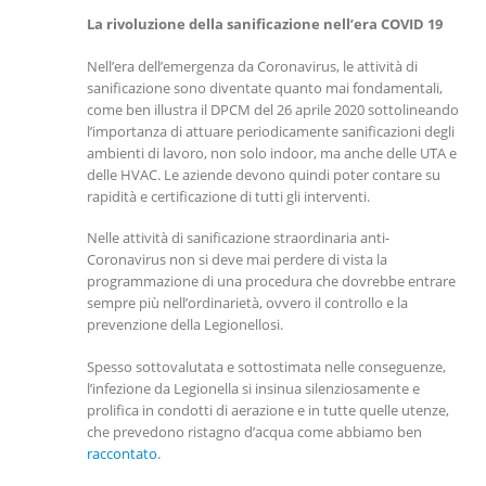
La rivoluzione della sanificazione nell’era COVID 19
Nell’era dell’emergenza da Coronavirus, le attività di
sanificazione sono diventate quanto mai fondamentali,
come ben illustra il DPCM del 26 aprile 2020 sottolineando
l’importanza di attuare periodicamente sanificazioni degli
ambienti di lavoro, non solo indoor, ma anche delle UTA e
delle HVAC. Le aziende devono quindi poter contare su
rapidità e certificazione di tutti gli interventi.
Nelle attività di sanificazione straordinaria anti-
Coronavirus non si deve mai perdere di vista la
programmazione di una procedura che dovrebbe entrare
sempre più nell’ordinarietà, ovvero il controllo e la
prevenzione della Legionellosi.
Spesso sottovalutata e sottostimata nelle conseguenze,
l’infezione da Legionella si insinua silenziosamente e
prolifica in condotti di aerazione e in tutte quelle utenze,
che prevedono ristagno d’acqua come abbiamo ben
raccontato
.