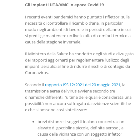
Gli impianti UTA/VMC in epoca Covid 19
I recenti eventi pandemici hanno puntato i riflettori sulla
necessità di controllare il ricambio d’aria, in particolar
modo negli ambienti di lavoro e in periodi dell’anno in cui
si predilige mantenere un livello alto di comfort termico a
causa della stagione invernale.
Il Ministero della Salute ha condotto degli studi e divulgato
dei rapporti aggiornarti per regolamentare l’utilizzo degli
impianti aeraulici al fine di ridurre il rischio di contagio da
Coronavirus.
Secondo il
rapporto ISS 12/2021 del 20 maggio 2021
, la
trasmissione aerea del virus avviene secondo tre
dinamiche differenti, l’ultima delle quali è considerata una
possibilità non ancora suffragata da evidenze scientifiche
e che si possono così sintetizzare:
brevi distanze: i soggetti inalano concentrazioni
elevate di goccioline piccole, definite aerosol, a
causa della vicinanza con un soggetto infetto;