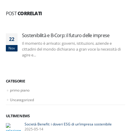
POST
CORRELATI
Sostenibilità e B-Corp: il futuro delle imprese
22
Il momento è arrivato: governi, istituzioni, aziende e
Nov
cittadini del mondo dichiarano a gran voce la necessità di
agire e...
CATEGORIE
primo piano
Uncategorized
ULTIME NEWS
Società Benefit: i doveri ESG di un’impresa sostenibile
2025-05-14